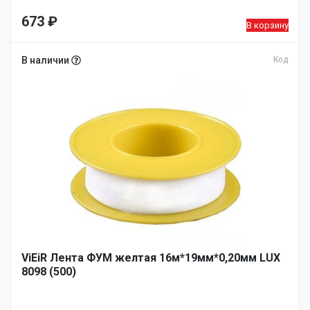
673
₽
В корзину
В наличии
Код
ViEiR Лента ФУМ желтая 16м*19мм*0,20мм LUX
8098 (500)