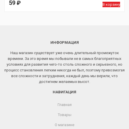
59
₽
В корзину
ИНФОРМАЦИЯ
Наш магазин существует уже очень длительный промежуток
времени. За это время мы побывали не в самых благоприятных
условиях для развития чего-то столь сложного и серьезного, но
процесс становления легким никогда не был, поэтому превозмогая
все сложности и затруднения, каждый день мы верили, что
достигнем желаемых высот.
НАВИГАЦИЯ
Главная
Товары
О магазине