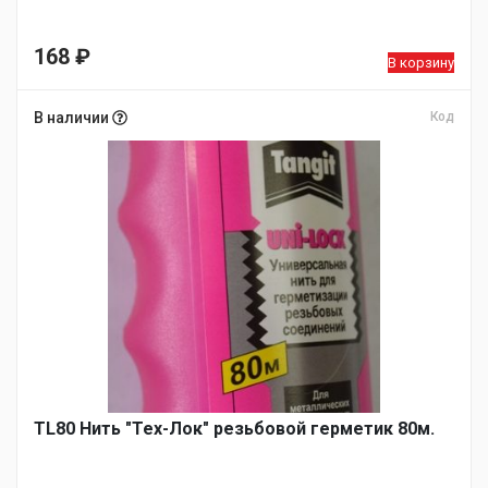
168
₽
В корзину
В наличии
Код
TL80 Нить "Тех-Лок" резьбовой герметик 80м.