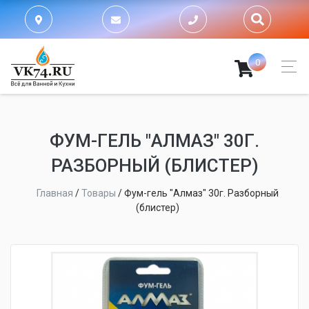
0
ФУМ-ГЕЛЬ "АЛМАЗ" 30Г.
РАЗБОРНЫЙ (БЛИСТЕР)
Главная
/
Товары
/
Фум-гель "Алмаз" 30г. Разборный
(блистер)