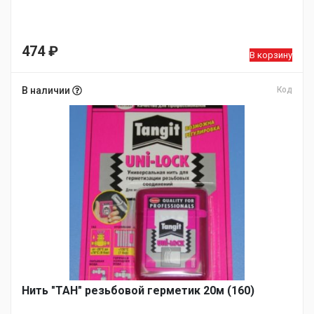
474
₽
В корзину
В наличии
Код
Нить "ТАН" резьбовой герметик 20м (160)