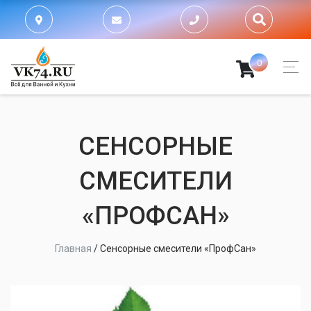
0
CЕНСОРНЫЕ
СМЕСИТЕЛИ
«ПРОФСАН»
Главная
/
Cенсорные смесители «ПрофСан»