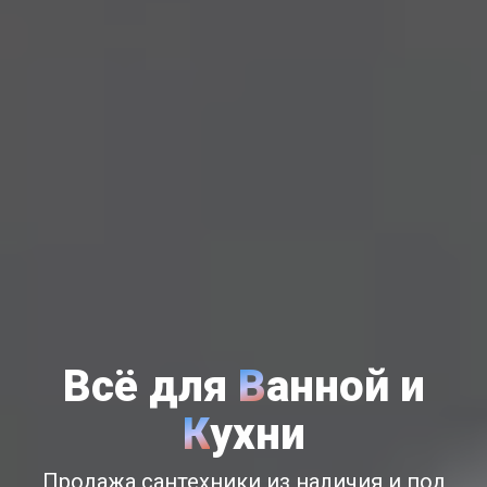
Всё для
В
анной и
К
ухни
Продажа сантехники из наличия и под