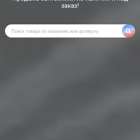
заказ!