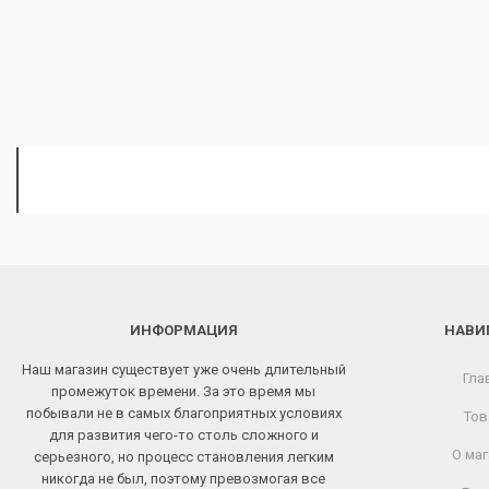
ИНФОРМАЦИЯ
НАВИ
Наш магазин существует уже очень длительный
Гла
промежуток времени. За это время мы
побывали не в самых благоприятных условиях
Тов
для развития чего-то столь сложного и
О маг
серьезного, но процесс становления легким
никогда не был, поэтому превозмогая все