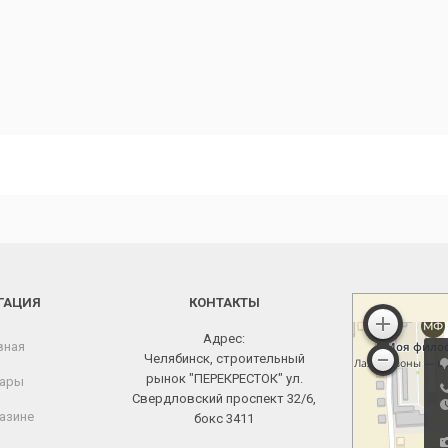
ГАЦИЯ
КОНТАКТЫ
Адрес:
вная
Челябинск, строительный
рынок "ПЕРЕКРЕСТОК" ул.
ары
Свердловский проспект 32/6,
азине
бокс 3411