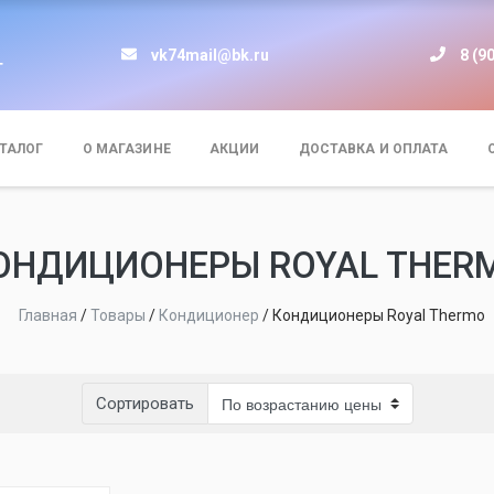
vk74mail@bk.ru
8 (9
т
ТАЛОГ
О МАГАЗИНЕ
АКЦИИ
ДОСТАВКА И ОПЛАТА
ОНДИЦИОНЕРЫ ROYAL THER
Главная
/
Товары
/
Кондиционер
/
Кондиционеры Royal Thermo
Сортировать