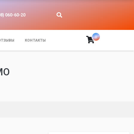
08) 060-60-20
0
ОТЗЫВЫ
КОНТАКТЫ
MO