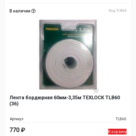
В наличии
Код TLB60
Лента бордюрная 60мм-3,35м TEXLOCK TLB60
(36)
Артикул
TLB60
770
₽
В корзину