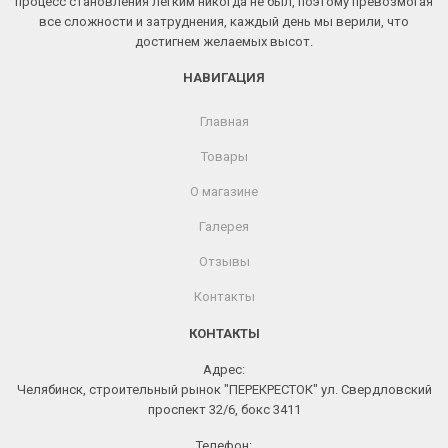
процесс становления легким никогда не был, поэтому превозмогая
все сложности и затруднения, каждый день мы верили, что
достигнем желаемых высот.
НАВИГАЦИЯ
Главная
Товары
О магазине
Галерея
Отзывы
Контакты
КОНТАКТЫ
Адрес:
Челябинск, строительный рынок "ПЕРЕКРЕСТОК" ул. Свердловский
проспект 32/6, бокс 3411
Телефон: