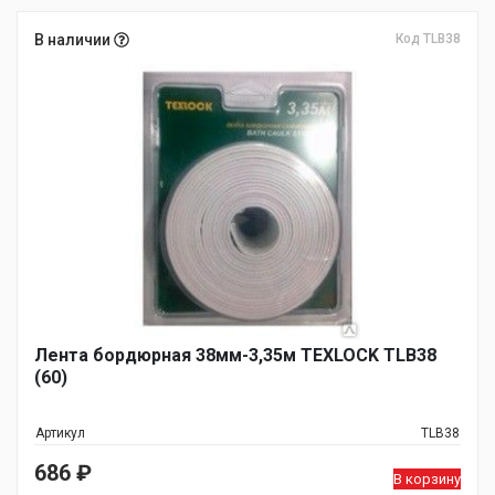
В наличии
Код TLB38
Лента бордюрная 38мм-3,35м TEXLOCK TLB38
(60)
Артикул
TLB38
686
₽
В корзину