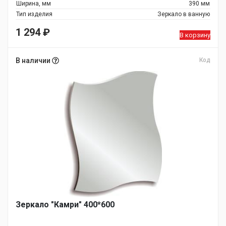
Ширина, мм
390 мм
Тип изделия
Зеркало в ванную
1 294
₽
В корзину
В наличии
Код
Зеркало "Камри" 400*600