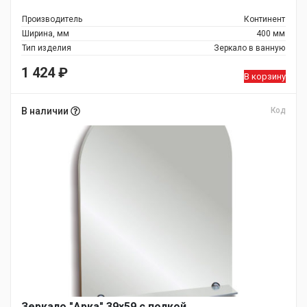
Производитель
Континент
Ширина, мм
400 мм
Тип изделия
Зеркало в ванную
1 424
₽
В корзину
В наличии
Код
Зеркало "Арка" 39х59 с полкой