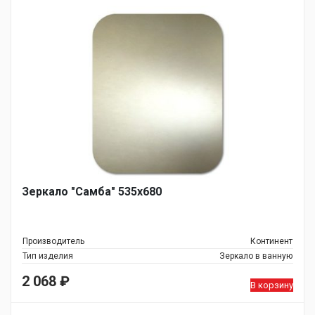
Зеркало "Самба" 535х680
Производитель
Континент
Тип изделия
Зеркало в ванную
2 068
₽
В корзину