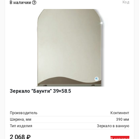
В наличии
Код
Зеркало "Баунти" 39×58.5
Производитель
Континент
Ширина, мм
390 мм
Тип изделия
Зеркало в ванную
2 068
₽
В корзину