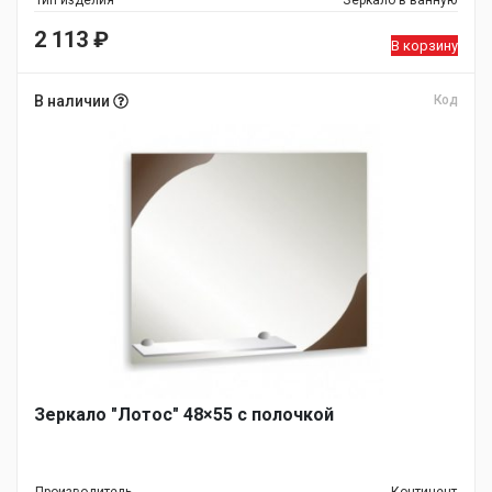
Тип изделия
Зеркало в ванную
2 113
₽
В корзину
В наличии
Код
Зеркало "Лотос" 48×55 с полочкой