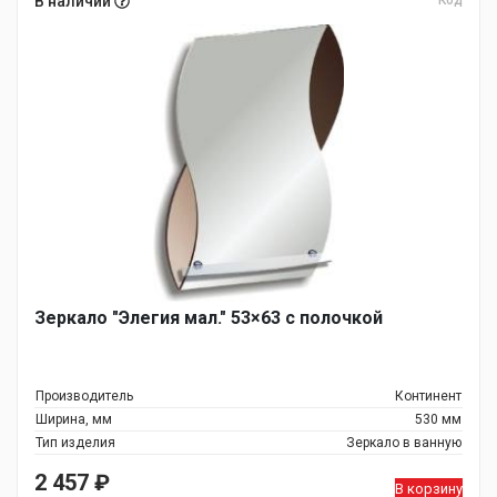
В наличии
Код
Зеркало "Элегия мал." 53×63 с полочкой
Производитель
Континент
Ширина, мм
530 мм
Тип изделия
Зеркало в ванную
2 457
₽
В корзину