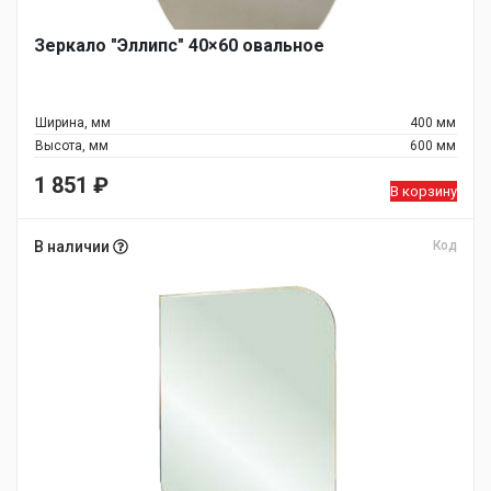
Зеркало "Эллипс" 40×60 овальное
Ширина, мм
400 мм
Высота, мм
600 мм
1 851
₽
В корзину
В наличии
Код