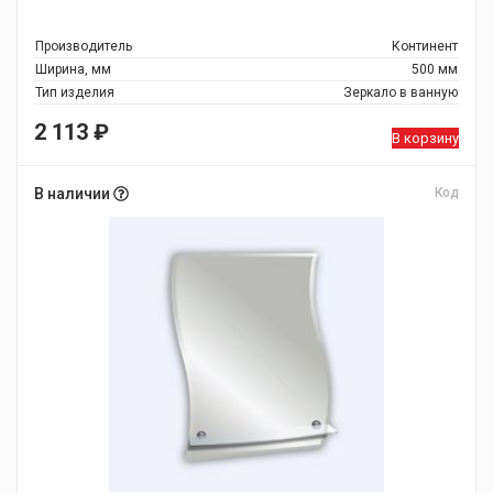
Производитель
Континент
Ширина, мм
500 мм
Тип изделия
Зеркало в ванную
2 113
₽
В корзину
В наличии
Код