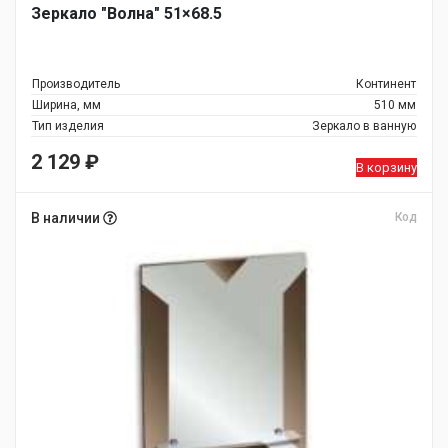
Зеркало "Волна" 51×68.5
Производитель
Континент
Ширина, мм
510 мм
Тип изделия
Зеркало в ванную
2 129
₽
В корзину
В наличии
Код