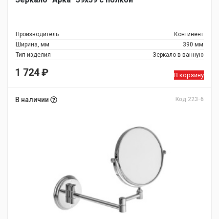
Производитель
Континент
Ширина, мм
390 мм
Тип изделия
Зеркало в ванную
1 724
₽
В корзину
В наличии
Код 223-6