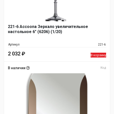
221-6 Accoona Зеркало увеличительное
настольное 6" (6206) (1/20)
Артикул
221-6
2 032
₽
В корзину
В наличии
Код