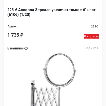
223-6 Accoona Зеркало увеличительное 6" наст.
(6106) (1/20)
Артикул
223-6
1 735
₽
В корзину
В наличии
Код 222-6