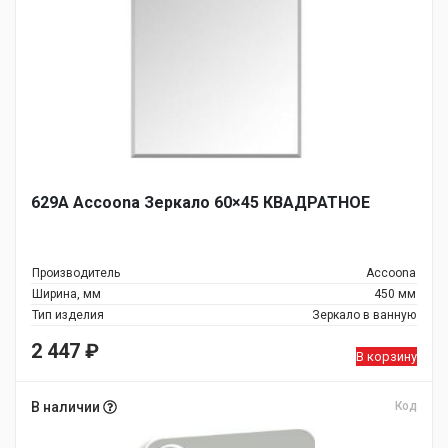
629А Accoona Зеркало 60×45 КВАДРАТНОЕ
Производитель
Accoona
Ширина, мм
450 мм
Тип изделия
Зеркало в ванную
2 447
₽
В корзину
В наличии
Код