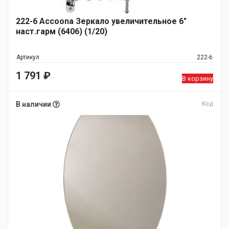
222-6 Accoona Зеркало увеличительное 6"
наст.гарм (6406) (1/20)
Артикул
222-6
1 791
₽
В корзину
В наличии
Код