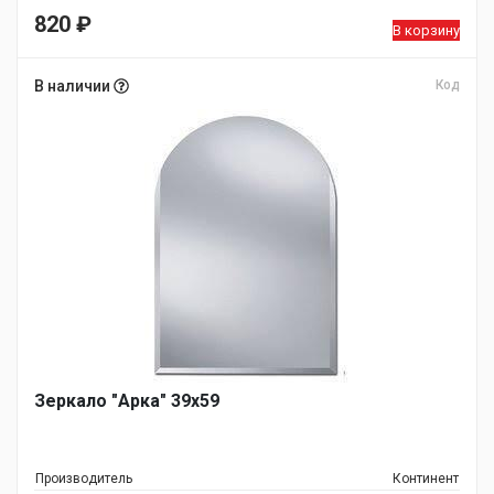
820
₽
В корзину
В наличии
Код
Зеркало "Арка" 39х59
Производитель
Континент