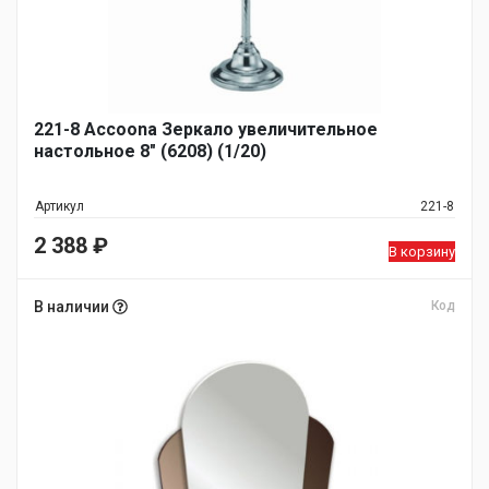
221-8 Accoona Зеркало увеличительное
настольное 8" (6208) (1/20)
Артикул
221-8
2 388
₽
В корзину
В наличии
Код