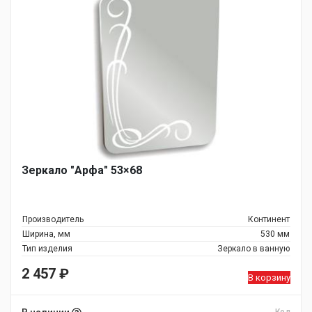
Зеркало "Арфа" 53×68
Производитель
Континент
Ширина, мм
530 мм
Тип изделия
Зеркало в ванную
2 457
₽
В корзину