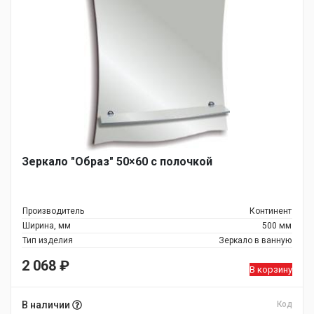
Зеркало "Образ" 50×60 с полочкой
Производитель
Континент
Ширина, мм
500 мм
Тип изделия
Зеркало в ванную
2 068
₽
В корзину
В наличии
Код