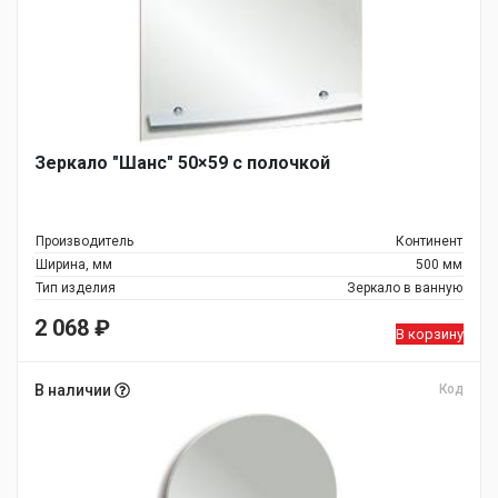
Зеркало "Шанс" 50×59 с полочкой
Производитель
Континент
Ширина, мм
500 мм
Тип изделия
Зеркало в ванную
2 068
₽
В корзину
В наличии
Код