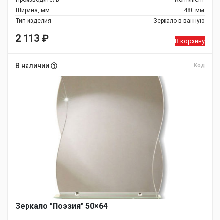
Производитель
Континент
Ширина, мм
480 мм
Тип изделия
Зеркало в ванную
2 113
₽
В корзину
В наличии
Код
Зеркало "Поэзия" 50×64