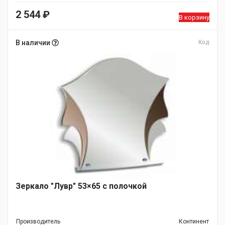
2 544
₽
В корзину
В наличии
Код
Зеркало "Лувр" 53×65 с полочкой
Производитель
Континент