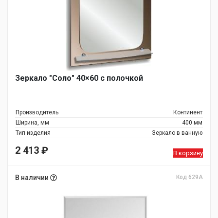
Зеркало "Соло" 40×60 с полочкой
Производитель
Континент
Ширина, мм
400 мм
Тип изделия
Зеркало в ванную
2 413
₽
В корзину
В наличии
Код 629А