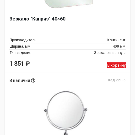
Зеркало "Каприз" 40×60
Производитель
Континент
Ширина, мм
400 мм
Тип изделия
Зеркало в ванную
1 851
₽
В корзину
В наличии
Код 221-6