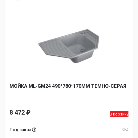
МОЙКА ML-GM24 490*780*170ММ ТЕМНО-СЕРАЯ
8 472
₽
В корзину
Под заказ
Код