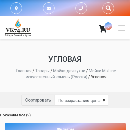
0
УГЛОВАЯ
Главная
/
Товары
/
Мойки для кухни
/
Мойки MixLine
искусственный камень (Россия)
/
Угловая
Сортировать
Цены:
Показаны все (9)
по
возрастанию
Фильтры