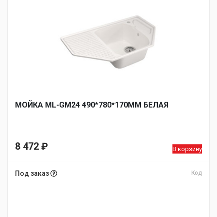
МОЙКА ML-GM24 490*780*170ММ БЕЛАЯ
8 472
₽
В корзину
Под заказ
Код