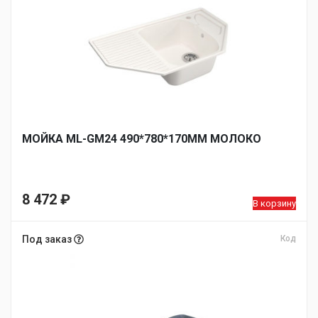
МОЙКА ML-GM24 490*780*170ММ МОЛОКО
8 472
₽
В корзину
Под заказ
Код