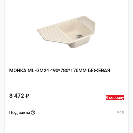
МОЙКА ML-GM24 490*780*170ММ БЕЖЕВАЯ
8 472
₽
В корзину
Под заказ
Код