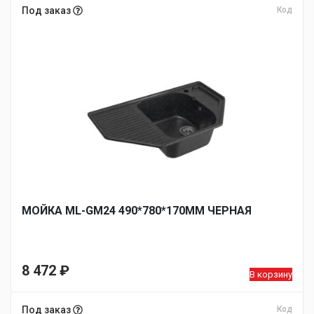
Под заказ
Код
МОЙКА ML-GM24 490*780*170ММ ЧЕРНАЯ
8 472
₽
В корзину
Под заказ
Код