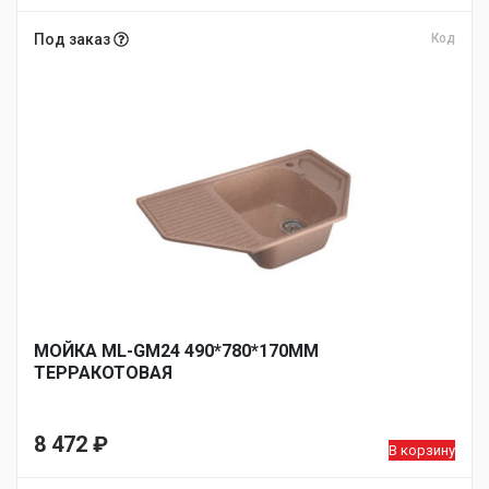
Под заказ
Код
МОЙКА ML-GM24 490*780*170ММ
ТЕРРАКОТОВАЯ
8 472
₽
В корзину