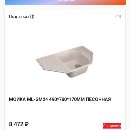
Под заказ
Код
МОЙКА ML-GM24 490*780*170ММ ПЕСОЧНАЯ
8 472
₽
В корзину