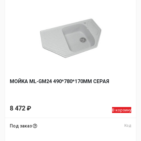
МОЙКА ML-GM24 490*780*170ММ СЕРАЯ
8 472
₽
В корзину
Под заказ
Код