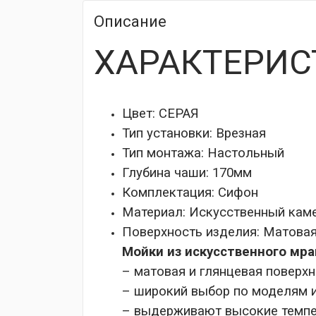
Описание
ХАРАКТЕРИС
Цвет: СЕРАЯ
Тип установки:
Врезная
Тип монтажа:
Настольный
Глубина чаши:
170мм
Комплектация:
Сифон
Материал:
Искусственный кам
Поверхность изделия:
Матова
Мойки из искусственного мр
– матовая и глянцевая поверхн
– широкий выбор по моделям 
– выдерживают высокие темпе