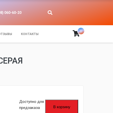
08) 060-60-20
0
ОТЗЫВЫ
КОНТАКТЫ
СЕРАЯ
Доступно для
В корзину
предзаказа