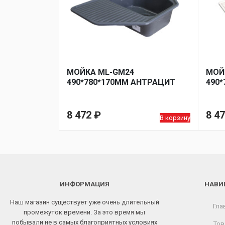
МОЙКА ML-GM24
МОЙ
490*780*170ММ АНТРАЦИТ
490
8 472
₽
8 4
В корзину
ИНФОРМАЦИЯ
НАВИ
Наш магазин существует уже очень длительный
Гла
промежуток времени. За это время мы
побывали не в самых благоприятных условиях
Тов