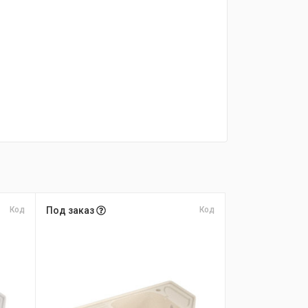
Код
Под заказ
Код