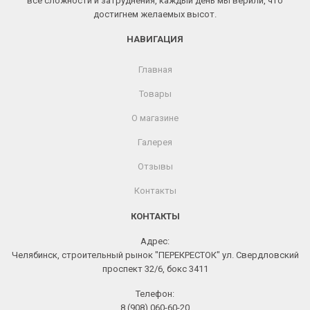
все сложности и затруднения, каждый день мы верили, что
достигнем желаемых высот.
НАВИГАЦИЯ
Главная
Товары
О магазине
Галерея
Отзывы
Контакты
КОНТАКТЫ
Адрес:
Челябинск, строительный рынок "ПЕРЕКРЕСТОК" ул. Свердловский
проспект 32/6, бокс 3411
Телефон:
8 (908) 060-60-20