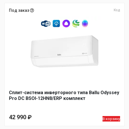
Под заказ
Код
Сплит-система инверторного типа Ballu Odyssey
Pro DC BSOI-12HN8/ERP комплект
42 990
₽
В корзину