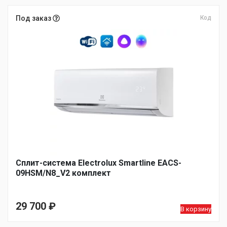
Под заказ
Код
Сплит-система Electrolux Smartline EACS-
09HSM/N8_V2 комплект
29 700
₽
В корзину