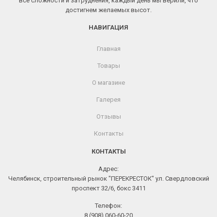
все сложности и затруднения, каждый день мы верили, что
достигнем желаемых высот.
НАВИГАЦИЯ
Главная
Товары
О магазине
Галерея
Отзывы
Контакты
КОНТАКТЫ
Адрес:
Челябинск, строительный рынок "ПЕРЕКРЕСТОК" ул. Свердловский
проспект 32/6, бокс 3411
Телефон:
8 (908) 060-60-20