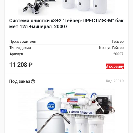
Система очистки х3+2 "Гейзер-ПРЕСТИЖ-М" бак
мет.12л.+минерал. 20007
Производитель
Гейзер
Тип изделия
Корпус Гейзер
Артикул
20007
11 208
₽
В корзину
Под заказ
Код 20019