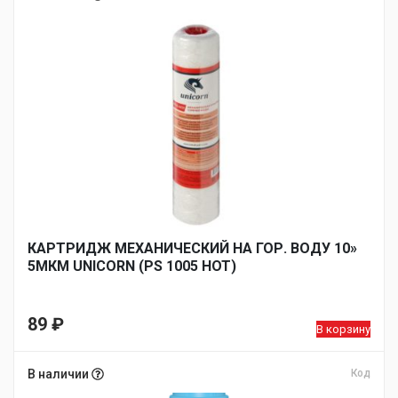
КАРТРИДЖ МЕХАНИЧЕСКИЙ НА ГОР. ВОДУ 10»
5МКМ UNICORN (РS 1005 HOT)
89
₽
В корзину
В наличии
Код