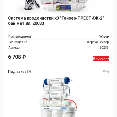
Система продочистки х3 "Гейзер-ПРЕСТИЖ-2"
бак мет.8л. 20033
Производитель
Гейзер
Тип изделия
Корпус Гейзер
Артикул
20233
6 708
₽
В корзину
Под заказ
Код