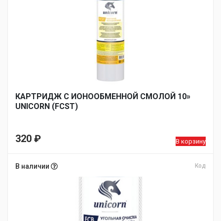
КАРТРИДЖ С ИОНООБМЕННОЙ СМОЛОЙ 10»
UNICORN (FCST)
320
₽
В корзину
В наличии
Код