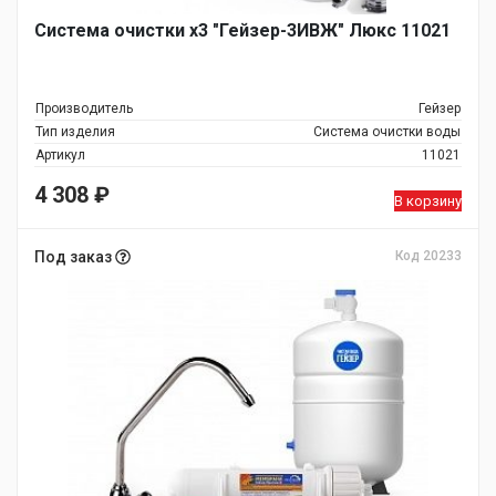
Система очистки х3 "Гейзер-3ИВЖ" Люкс 11021
Производитель
Гейзер
Тип изделия
Система очистки воды
Артикул
11021
4 308
₽
В корзину
Под заказ
Код 20233