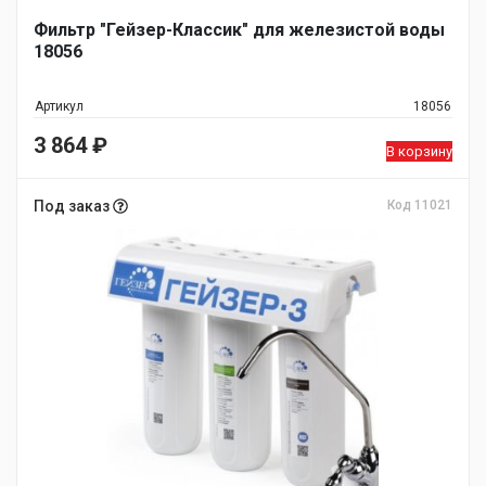
Фильтр "Гейзер-Классик" для железистой воды
18056
Артикул
18056
3 864
₽
В корзину
Под заказ
Код 11021