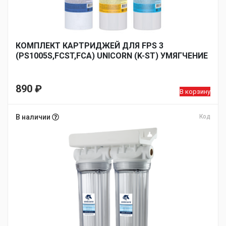
КОМПЛЕКТ КАРТРИДЖЕЙ ДЛЯ FPS 3
(PS1005S,FCST,FCA) UNICORN (K-ST) УМЯГЧЕНИЕ
890
₽
В корзину
В наличии
Код