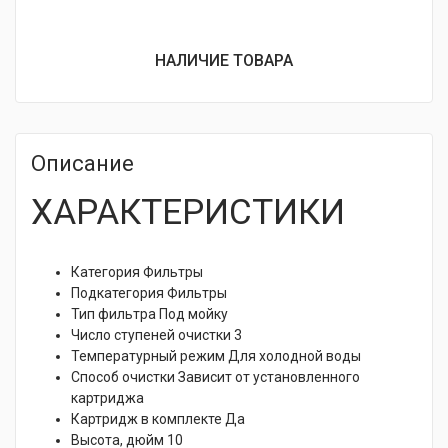
составляла
цена:
НАЛИЧИЕ ТОВАРА
5
3
250 ₽.
650 ₽.
Описание
ХАРАКТЕРИСТИКИ
Категория
Фильтры
Подкатегория
Фильтры
Тип фильтра
Под мойку
Число ступеней очистки
3
Температурный режим
Для холодной воды
Способ очистки
Зависит от установленного
картриджа
Картридж в комплекте
Да
Высота, дюйм
10