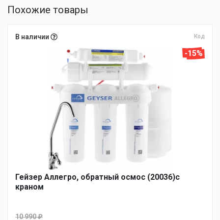
Похожие товары
В наличии
Код
-15%
Гейзер Аллегро, обратный осмос (20036)с
краном
10 990
₽