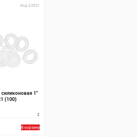
Код 2,0021
 силиконовая 1"
1 (100)
2
В корзину