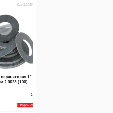
Код 2,0023
 паранитовая 1"
м 2,0023 (100)
2
В корзину