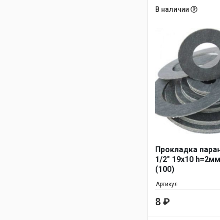
В наличии
Прокладка пара
1/2" 19х10 h=2мм
(100)
Артикул
8
₽