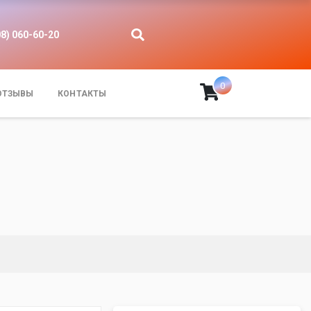
08) 060-60-20
0
ОТЗЫВЫ
КОНТАКТЫ