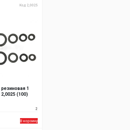
Код 2,0025
 резиновая 1
2,0025 (100)
2
В корзину