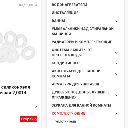
ВОДОНАГРЕВАТЕЛИ
Код 2,0014
ИНСТАЛЛЯЦИЯ
ВАННЫ
УМЫВАЛЬНИКИ НАД СТИРАЛЬНОЙ
МАШИНОЙ
РАДИАТОРЫ И КОМПЛЕКТУЮЩИЕ
СИСТЕМА ЗАЩИТЫ ОТ
ПРОТЕЧЕК ВОДЫ
КОНДИЦИОНЕР
АКСЕССУАРЫ ДЛЯ ВАННОЙ
КОМНАТЫ
АРМАТУРА ДЛЯ УНИТАЗОВ
 силиконовая
ачная 2,0014
ДУШЕВЫЕ ПОДДОНЫ, ДУШЕВЫЕ
ОГРАЖДЕНИЯ
ЗЕРКАЛА ДЛЯ ВАННОЙ КОМНАТЫ
2
КОМПЛЕКТУЮЩИЕ
В корзину
Уплотнители