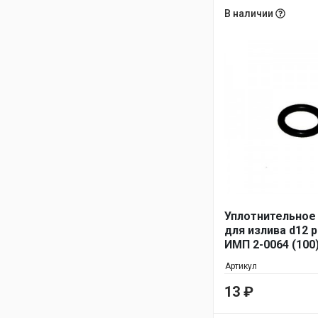
В наличии
Уплотнительное
для излива d12 
ИМП 2-0064 (100
Артикул
13
₽