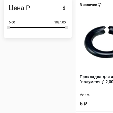
возрастанию
В наличии
Цена ₽
6.00
1024.00
Прокладка для и
"полумесяц" 2,00
Артикул
6
₽