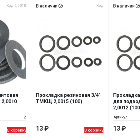
Код 2,0010
В наличии
Код
В наличии
нитовая
Прокладка резиновая 3/4"
Прокладка
 2,0010
ТМКЩ 2,0015 (100)
для подвод
2,0012 (100
2
Артикул
13
₽
13
₽
В корзину
В корзину