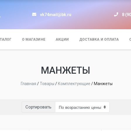
vk74mail@bk.ru
8 (9
т
ТАЛОГ
О МАГАЗИНЕ
АКЦИИ
ДОСТАВКА И ОПЛАТА
МАНЖЕТЫ
Главная
/
Товары
/
Комплектующие
/
Манжеты
Сортировать