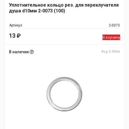
Уплотнительное кольцо рез. для переклучателя
душа d10мм 2-0073 (100)
Артикул
2-0073
13
₽
В корзину
В наличии
Код 2-0066