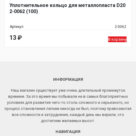
Уплотнительное кольцо для металлопласта D20
2-0062 (100)
Артикул
2-0062
13
₽
В корзину
ИНФОРМАЦИЯ
Наш магазин существует уже очень длительный промежуток
времени. За это время мы побывали не в самых благоприятных
условиях для развития чего-то столь сложного и серьезного, но
процесс становления легким никогда не был, поэтому превозмогая
все сложности и затруднения, каждый день мы верили, что
достигнем желаемых высот.
НАВИГАЦИЯ