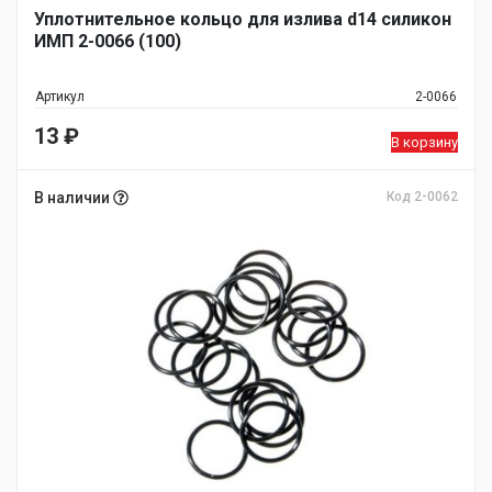
Уплотнительное кольцо для излива d14 силикон
ИМП 2-0066 (100)
Артикул
2-0066
13
₽
В корзину
В наличии
Код 2-0062