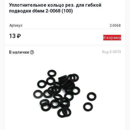
Уплотнительное кольцо рез. для гибкой
подводки d6мм 2-0068 (100)
Артикул
2-0068
13
₽
В корзину
В наличии
Код 2-0073