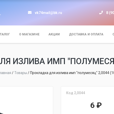
vk74mail@bk.ru
8 (9
т
ТАЛОГ
О МАГАЗИНЕ
АКЦИИ
ДОСТАВКА И ОПЛАТА
Я ИЗЛИВА ИМП "ПОЛУМЕСЯЦ"
лавная
/
Товары
/
Прокладка для излива имп "полумесяц" 2,0044 (1
Код 2,0044
6
₽