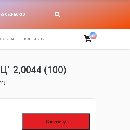
08) 060-60-20
0
ОТЗЫВЫ
КОНТАКТЫ
 2,0044 (100)
00)
В корзину