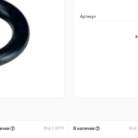
Артикул
личии
Код 2-0073
В наличии
Код 