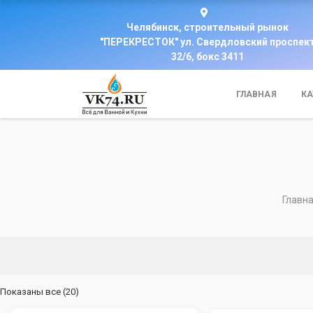
Челябинск, строительный рынок
"ПЕРЕКРЕСТОК" ул. Свердловский проспек
32/6, бокс 3411
ГЛАВНАЯ
КА
Главн
Цены:
Показаны все (20)
по