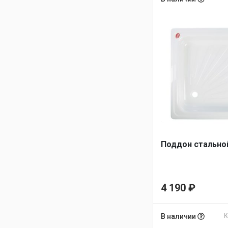
Поддон стальной
4 190
₽
В наличии
К