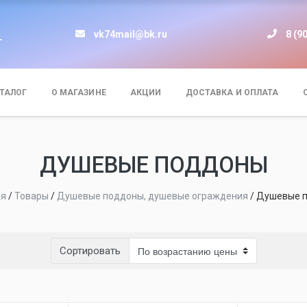
vk74mail@bk.ru
8 (9
т
ТАЛОГ
О МАГАЗИНЕ
АКЦИИ
ДОСТАВКА И ОПЛАТА
ДУШЕВЫЕ ПОДДОНЫ
ая
/
Товары
/
Душевые поддоны, душевые ограждения
/
Душевые 
Сортировать