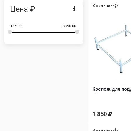
возрастанию
В наличии
Цена ₽
1850.00
19990.00
Крепеж для под
1 850
₽
В наличии