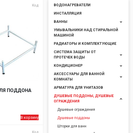
ВОДОНАГРЕВАТЕЛИ
Код
ИНСТАЛЛЯЦИЯ
ВАННЫ
УМЫВАЛЬНИКИ НАД СТИРАЛЬНОЙ
МАШИНОЙ
РАДИАТОРЫ И КОМПЛЕКТУЮЩИЕ
СИСТЕМА ЗАЩИТЫ ОТ
ПРОТЕЧЕК ВОДЫ
КОНДИЦИОНЕР
АКСЕССУАРЫ ДЛЯ ВАННОЙ
КОМНАТЫ
АРМАТУРА ДЛЯ УНИТАЗОВ
ЛЯ ПОДДОНА
ДУШЕВЫЕ ПОДДОНЫ, ДУШЕВЫЕ
ОГРАЖДЕНИЯ
Душевые ограждения
В корзину
Душевые поддоны
Шторки для ванн
Код