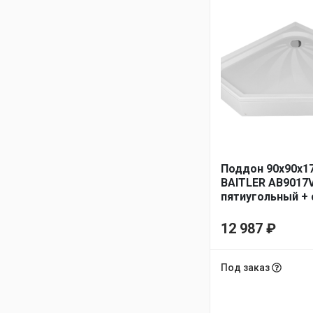
Поддон 90х90х1
BAITLER AB9017V
пятиугольный + 
каркас
12 987
₽
Под заказ