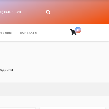
08) 060-60-20
0
ОТЗЫВЫ
КОНТАКТЫ
поддоны