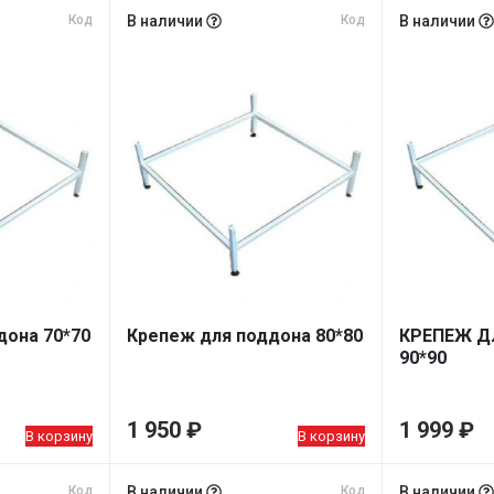
Код
В наличии
Код
В наличии
дона 70*70
Крепеж для поддона 80*80
КРЕПЕЖ Д
90*90
1 950
₽
1 999
₽
В корзину
В корзину
Код
В наличии
Код
В наличии