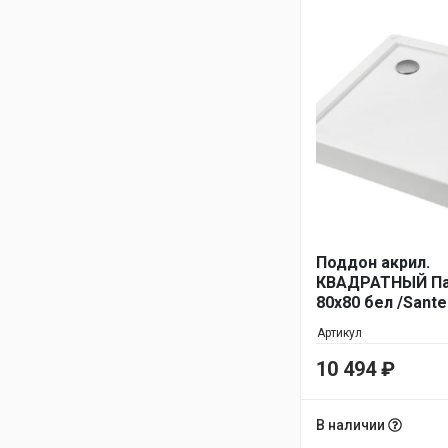
Поддон акрил.
КВАДРАТНЫЙ П
80х80 бел /Sante
Артикул
10 494
₽
В наличии