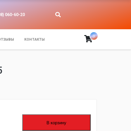
08) 060-60-20
0
ОТЗЫВЫ
КОНТАКТЫ
5
В корзину