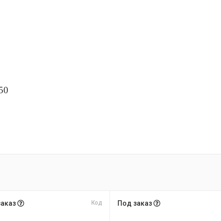
50
заказ
Код
Под заказ