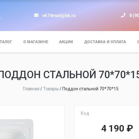
vk74mail@bk.ru
8 (9
т
ТАЛОГ
О МАГАЗИНЕ
АКЦИИ
ДОСТАВКА И ОПЛАТА
ПОДДОН СТАЛЬНОЙ 70*70*1
Главная
/
Товары
/
Поддон стальной 70*70*15
Код
4 190
₽