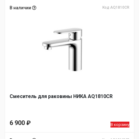
В наличии
Код AQ1810CR
Смеситель для раковины НИКА AQ1810CR
6 900
₽
В корзину