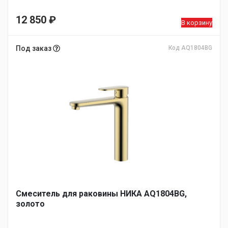
12 850
₽
В корзину
Под заказ
Код AQ1804BG
Смеситель для раковины НИКА AQ1804BG,
золото