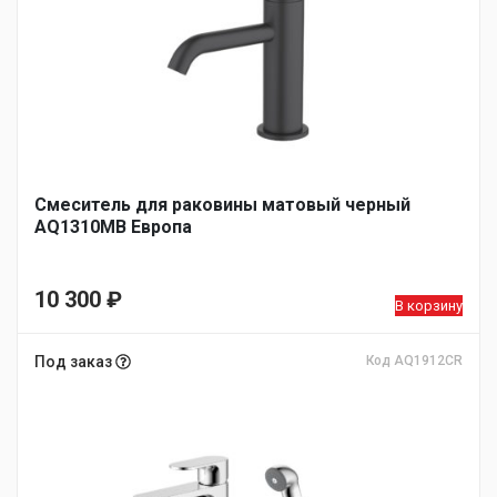
Смеситель для раковины матовый черный
AQ1310MB Европа
10 300
₽
В корзину
Под заказ
Код AQ1912CR