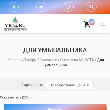
0
ДЛЯ УМЫВАЛЬНИКА
Главная
/
Товары
/
Смесители
/
Смесители AQUATEK
/
Для
умывальника
Сортировать
Цены:
Показаны все (27)
по
возрастанию
Фильтры