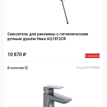
Смеситель для раковины с гигиеническим
ручным душем Ника AQ1812CR
10 870
₽
В корзину
В наличии
Код AQ1010BGM