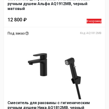
ручным душем Альфа AQ1912MB, черный
матовый
12 800
₽
В корзину
Под заказ
Код AQ1812MB
Смеситель для раковины с гигиеническим
ручным душем Ника AQ1812MB, черный