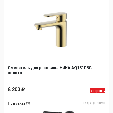
Смеситель для раковины НИКА AQ1810BG,
золото
8 200
₽
В корзину
Под заказ
Код AQ1510MB