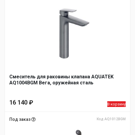
Смеситель для раковины клапана AQUATEK
AQ1004BGM Вега, оружейная сталь
16 140
₽
В корзину
Под заказ
Код AQ1012BGM