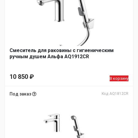
Cмеситель для раковины с гигиеническим
ручным душем Альфа AQ1912CR
10 850
₽
В корзину
Под заказ
Код AQ1812CR