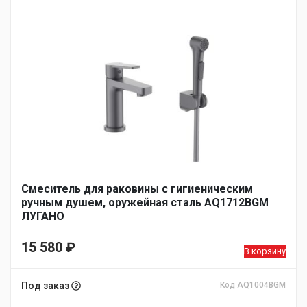
Смеситель для раковины с гигиеническим
ручным душем, оружейная сталь AQ1712BGM
ЛУГАНО
15 580
₽
В корзину
Под заказ
Код AQ1004BGM