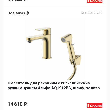
В корзину
Под заказ
Код AQ1912BG
Смеситель для раковины с гигиеническим
ручным душем Альфа AQ1912BG, шлиф. золото
14 610
₽
В корзину