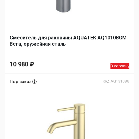
Смеситель для раковины AQUATEK AQ1010BGM
Вега, оружейная сталь
10 980
₽
В корзину
Под заказ
Код AQ1310BG