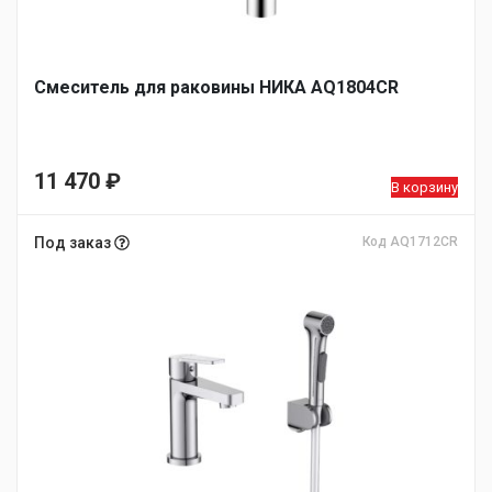
Смеситель для раковины НИКА AQ1804CR
11 470
₽
В корзину
Под заказ
Код AQ1712CR