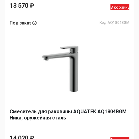
13 570
₽
В корзину
Под заказ
Код AQ1804BGM
Смеситель для раковины AQUATEK AQ1804BGM
Ника, оружейная сталь
14 020
₽