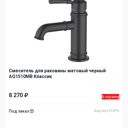
Смеситель для раковины матовый черный
AQ1510MB Классик
8 270
₽
В корзину
Под заказ
Код AQ1510PG