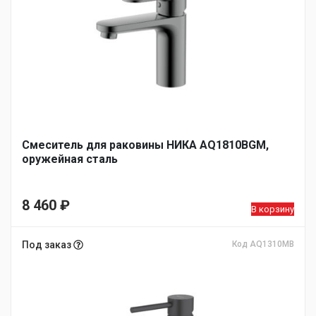
Смеситель для раковины НИКА AQ1810BGM,
оружейная сталь
8 460
₽
В корзину
Под заказ
Код AQ1310MB