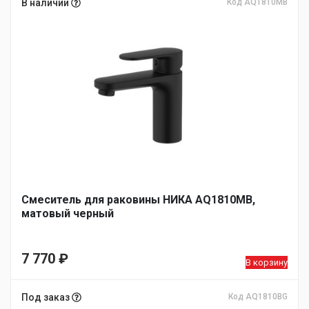
В наличии
Код AQ1810MB
Смеситель для раковины НИКА AQ1810MB,
матовый черный
7 770
₽
В корзину
Под заказ
Код AQ1810BG