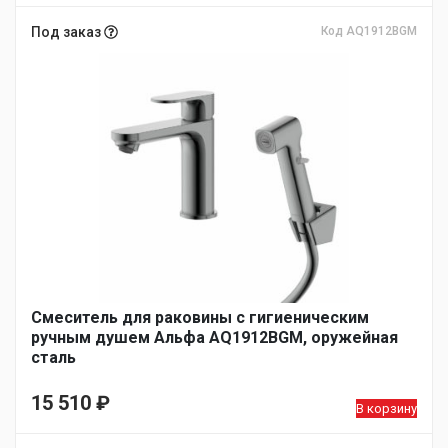
Под заказ
Код AQ1912BGM
Смеситель для раковины с гигиеническим
ручным душем Альфа AQ1912BGM, оружейная
сталь
15 510
₽
В корзину