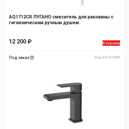
AQ1712CR ЛУГАНО смеситель для раковины с
гигиеническим ручным душем
12 200
₽
В корзину
Под заказ
Код AQ1410MB