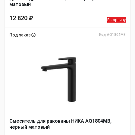
матовый
12 820
₽
В корзину
Под заказ
Код AQ1804MB
Смеситель для раковины НИКА AQ1804MB,
черный матовый