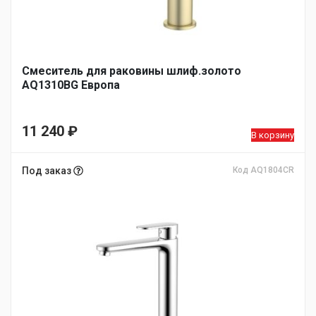
Смеситель для раковины шлиф.золото
AQ1310BG Европа
11 240
₽
В корзину
Под заказ
Код AQ1804CR