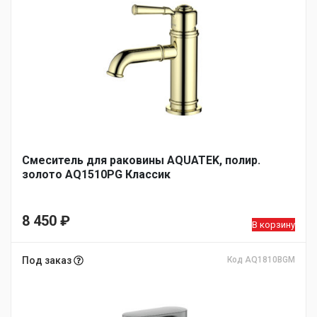
Смеситель для раковины AQUATEK, полир.
золото AQ1510PG Классик
8 450
₽
В корзину
Под заказ
Код AQ1810BGM