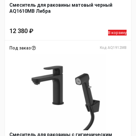
Смеситель для раковины матовый черный
AQ1610MB Либра
12 380
₽
В корзину
Под заказ
Код AQ1912MB
Смеситель для раковины с гигиеническим