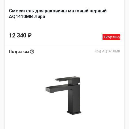
Смеситель для раковины матовый черный
AQ1410MB Лира
12 340
₽
В корзину
Под заказ
Код AQ1610MB