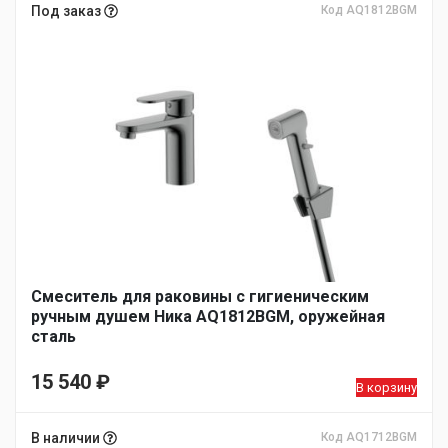
Под заказ
Код AQ1812BGM
Смеситель для раковины с гигиеническим
ручным душем Ника AQ1812BGM, оружейная
сталь
15 540
₽
В корзину
В наличии
Код AQ1712BGM