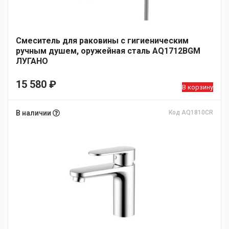
Смеситель для раковины с гигиеническим
ручным душем, оружейная сталь AQ1712BGM
ЛУГАНО
15 580
₽
В корзину
В наличии
Код AQ1810CR