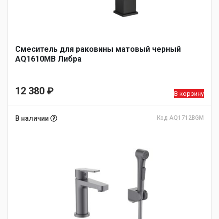
Смеситель для раковины матовый черный
AQ1610MB Либра
12 380
₽
В корзину
В наличии
Код AQ1712BGM