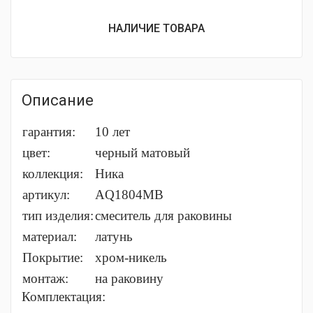
НАЛИЧИЕ ТОВАРА
Описание
гарантия:
10 лет
цвет:
черный матовый
коллекция:
Ника
артикул:
AQ1804MB
тип изделия:
смеситель для раковины
материал:
латунь
Покрытие:
хром-никель
монтаж:
на раковину
Комплектация: