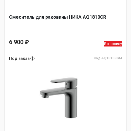
Смеситель для раковины НИКА AQ1810CR
6 900
₽
В корзину
Под заказ
Код AQ1810BGM