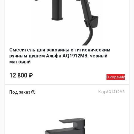
Смеситель для раковины с гигиеническим
ручным душем Альфа AQ1912MB, черный
матовый
12 800
₽
В корзину
Под заказ
Код AQ1410MB