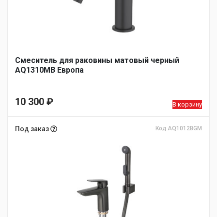
Смеситель для раковины матовый черный
AQ1310MB Европа
10 300
₽
В корзину
Под заказ
Код AQ1012BGM