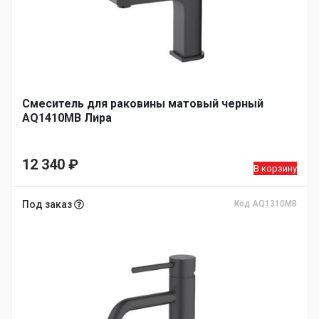
Смеситель для раковины матовый черный
AQ1410MB Лира
12 340
₽
В корзину
Под заказ
Код AQ1310MB