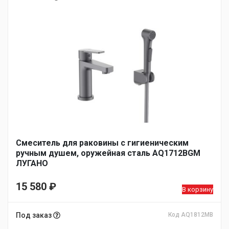
Смеситель для раковины с гигиеническим
ручным душем, оружейная сталь AQ1712BGM
ЛУГАНО
15 580
₽
В корзину
Под заказ
Код AQ1812MB