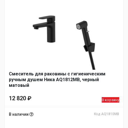
Смеситель для раковины с гигиеническим
ручным душем Ника AQ1812MB, черный
матовый
12 820
₽
В корзину
В наличии
Код AQ1810MB