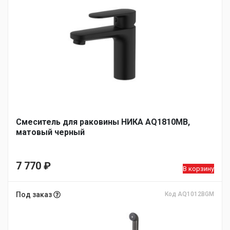
Смеситель для раковины НИКА AQ1810MB,
матовый черный
7 770
₽
В корзину
Под заказ
Код AQ1012BGM