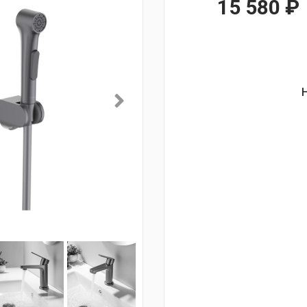
15 580
₽