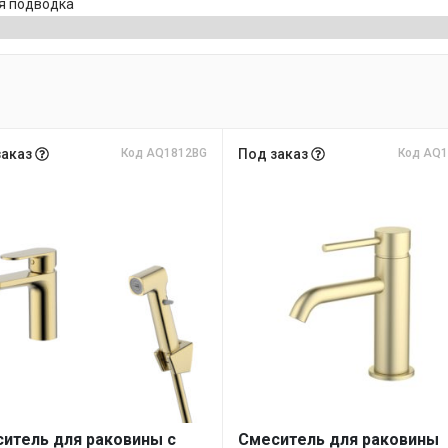
я подводка
заказ
Код AQ1812BG
Под заказ
Код AQ1
итель для раковины с
Смеситель для раковины