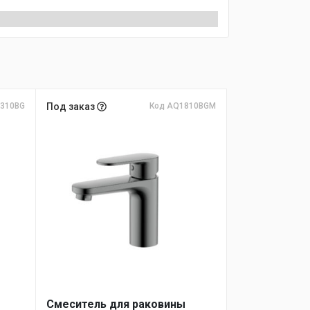
310BG
Под заказ
Код AQ1810BGM
Смеситель для раковины