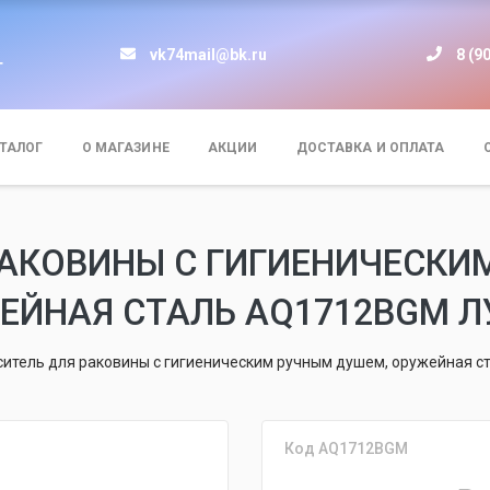
vk74mail@bk.ru
8 (9
т
ТАЛОГ
О МАГАЗИНЕ
АКЦИИ
ДОСТАВКА И ОПЛАТА
РАКОВИНЫ С ГИГИЕНИЧЕСКИ
ЕЙНАЯ СТАЛЬ AQ1712BGM Л
итель для раковины с гигиеническим ручным душем, оружейная 
Код AQ1712BGM