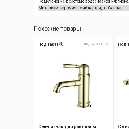
Подключение к системе водоснабжения: гибка
Механизм: керамический картридж Wanhai
Похожие товары
Под заказ
Код AQ1510PG
Под 
Смеситель для раковины
Смес