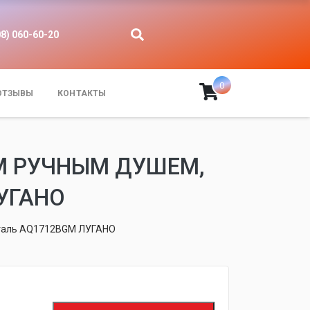
08) 060-60-20
0
ОТЗЫВЫ
КОНТАКТЫ
М РУЧНЫМ ДУШЕМ,
УГАНО
сталь AQ1712BGM ЛУГАНО