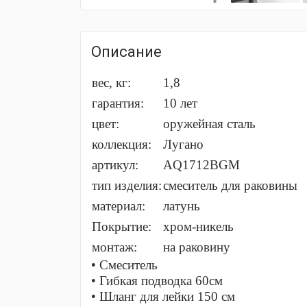
Описание
вес, кг:
1,8
гарантия:
10 лет
цвет:
оружейная сталь
коллекция:
Лугано
артикул:
AQ1712BGM
тип изделия:
cмеситель для раковины
материал:
латунь
Покрытие:
хром-никель
монтаж:
на раковину
• Смеситель
• Гибкая подводка 60см
• Шланг для лейки 150 см