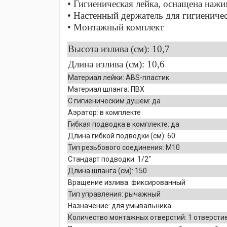
• Гигиеническая лейка, оснащена наж
• Настенный держатель для гигиениче
• Монтажный комплект
Высота излива (см): 10,7
Длина излива (см): 10,6
Материал лейки: ABS-пластик
Материал шланга: ПВХ
C гигиеническим душем: да
Аэратор: в комплекте
Гибкая подводка в комплекте: да
Длина гибкой подводки (см): 60
Тип резьбового соединения: M10
Стандарт подводки: 1/2″
Длина шланга (см): 150
Вращение излива: фиксированный
Тип управления: рычажный
Назначение: для умывальника
Количество монтажных отверстий: 1 отверсти