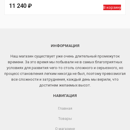
11 240
₽
В корзину
ИНФОРМАЦИЯ
Наш магазин существует уже очень длительный промежуток
времени. За это время мы побывали не в самых благоприятных
условиях для развития чего-то столь сложного и серьезного, но
процесс становления легким никогда не был, поэтому превозмогая
все сложности и затруднения, каждый день мы верили, что
достигнем желаемых высот.
НАВИГАЦИЯ
Главная
Товары
О магазине