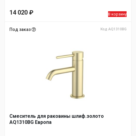
14 020
₽
В корзину
Под заказ
Код AQ1310BG
Смеситель для раковины шлиф.золото
AQ1310BG Европа