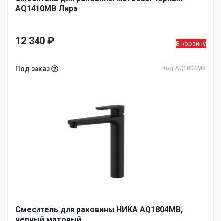
AQ1410MB Лира
12 340
₽
В корзину
Под заказ
Код AQ1804MB
Смеситель для раковины НИКА AQ1804MB,
черный матовый