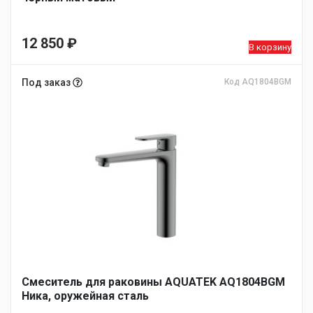
12 850
₽
В корзину
Под заказ
Код AQ1804BGM
Смеситель для раковины AQUATEK AQ1804BGM
Ника, оружейная сталь