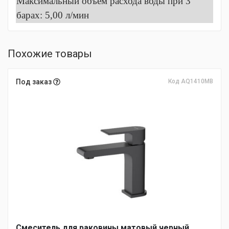
Максимальный объем расхода воды при 3
барах: 5,00 л/мин
Похожие товары
Под заказ
Код AQ1410MB
Смеситель для раковины матовый черный