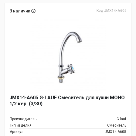
В наличии
Код JMX14-A605
JMX14-A605 G-LAUF Смеситель для кухни МОНО
1/2 кер. (3/30)
Производитель
G-lauf
Тип изделия
Смеситель
Артикул
JMX14-A605