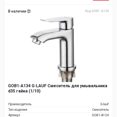
В наличии
Код GOB1-A134
GOB1-A134 G-LAUF Смеситель для умывальника
d35 гайка (1/10)
Производитель
G-lauf
Тип изделия
Смеситель
Артикул
GOB1-A134