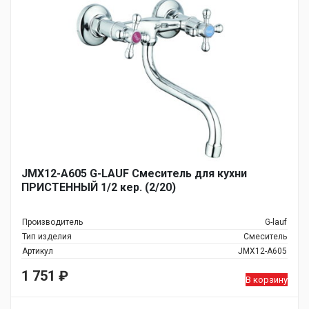
JMX12-A605 G-LAUF Смеситель для кухни
ПРИСТЕННЫЙ 1/2 кер. (2/20)
Производитель
G-lauf
Тип изделия
Смеситель
Артикул
JMX12-A605
1 751
₽
В корзину