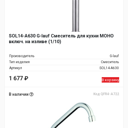
SOL14-A630 G-lauf Смеситель для кухни МОНО
включ. на изливе (1/10)
Производитель
G-lauf
Тип изделия
Смеситель
Артикул
SOL14-A630
1 677
₽
В корзину
В наличии
Код QFR4-A722