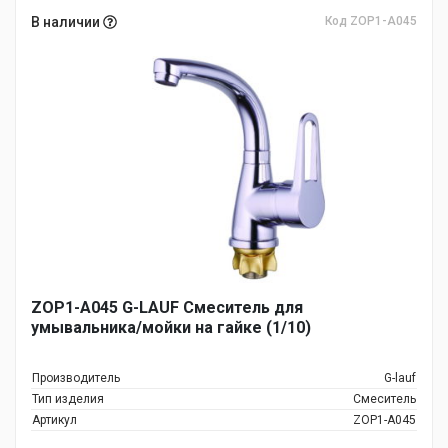
В наличии
Код ZOP1-A045
ZOP1-A045 G-LAUF Смеситель для
умывальника/мойки на гайке (1/10)
Производитель
G-lauf
Тип изделия
Смеситель
Артикул
ZOP1-A045