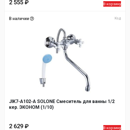
2 555
₽
В корзину
В наличии
Код
JIK7-A102-А SOLONE Смеситель для ванны 1/2
кер. ЭКОНОМ (1/10)
2 629
₽
В корзину