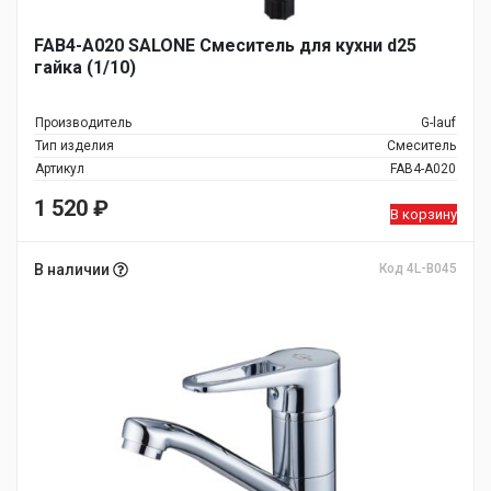
FAB4-A020 SALONE Смеситель для кухни d25
гайка (1/10)
Производитель
G-lauf
Тип изделия
Смеситель
Артикул
FAB4-A020
1 520
₽
В корзину
В наличии
Код 4L-B045