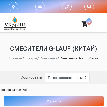
0
СМЕСИТЕЛИ G-LAUF (КИТАЙ)
Главная
/
Товары
/
Смесители
/
Смесители G-lauf (Китай)
Сортировать
Цены:
Показаны все (55)
по
возрастанию
Фильтры