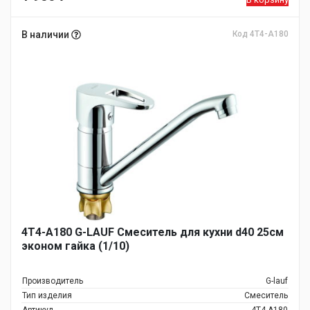
В наличии
Код 4T4-A180
4T4-A180 G-LAUF Смеситель для кухни d40 25см
эконом гайка (1/10)
Производитель
G-lauf
Тип изделия
Смеситель