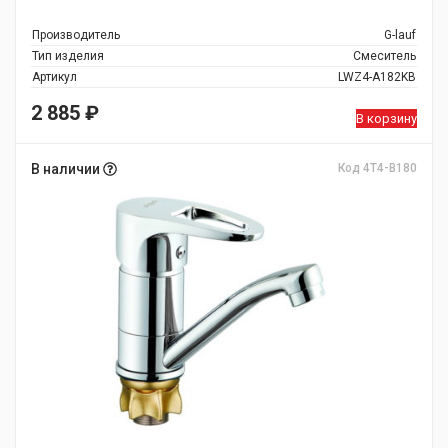
Производитель
G-lauf
Тип изделия
Смеситель
Артикул
LWZ4-A182KB
2 885
₽
В корзину
В наличии
Код 4T4-B180