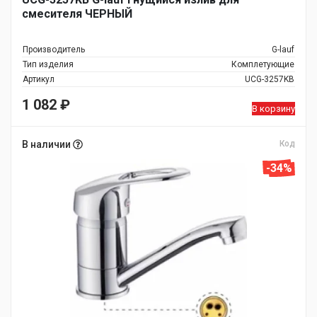
смесителя ЧЕРНЫЙ
Производитель
G-lauf
Тип изделия
Комплетующие
Артикул
UCG-3257KB
1 082
₽
В корзину
В наличии
Код
-34%