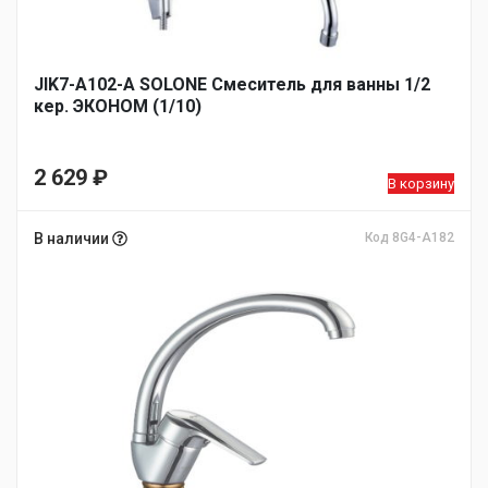
JIK7-A102-А SOLONE Смеситель для ванны 1/2
кер. ЭКОНОМ (1/10)
2 629
₽
В корзину
В наличии
Код 8G4-A182