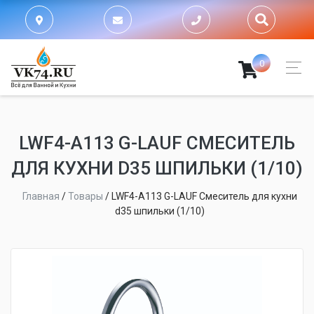
0
LWF4-A113 G-LAUF СМЕСИТЕЛЬ
ДЛЯ КУХНИ D35 ШПИЛЬКИ (1/10)
Главная
/
Товары
/
LWF4-A113 G-LAUF Смеситель для кухни
d35 шпильки (1/10)