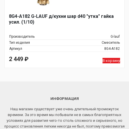
8G4-A182 G-LAUF д/кухни шар d40 "утка" гайка
усил. (1/10)
Производитель
G-lauf
Тип изделия
Смеситель
Артикул
8G4-A182
2 449
₽
В корзину
ИНФОРМАЦИЯ
Наш магазин существует уже очень длительный промежуток
времени. За это время мы побывали не в самых благоприятных
условиях для развития чего-то столь сложного и серьезного, но
процесс становления легким никогда не был, поэтому превозмогая