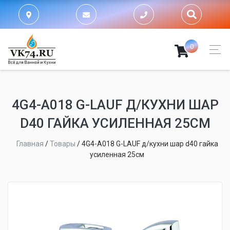
0
4G4-A018 G-LAUF Д/КУХНИ ШАР
D40 ГАЙКА УСИЛЕННАЯ 25СМ
Главная
/
Товары
/
4G4-A018 G-LAUF д/кухни шар d40 гайка
усиленная 25см