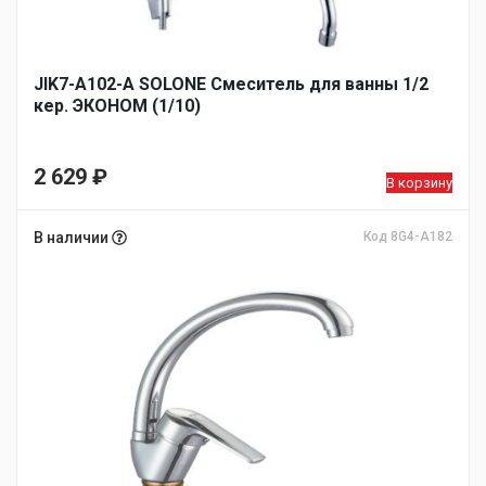
JIK7-A102-А SOLONE Смеситель для ванны 1/2
кер. ЭКОНОМ (1/10)
2 629
₽
В корзину
В наличии
Код 8G4-A182