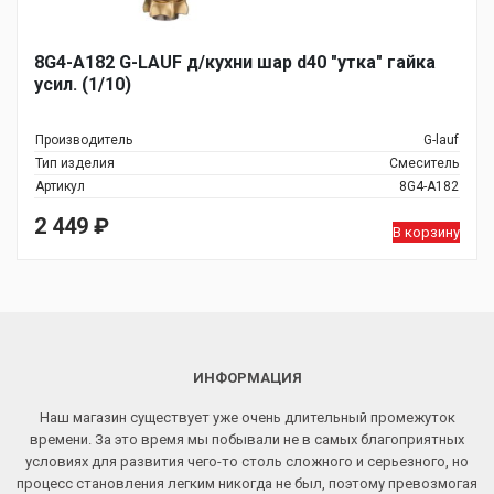
8G4-A182 G-LAUF д/кухни шар d40 "утка" гайка
усил. (1/10)
Производитель
G-lauf
Тип изделия
Смеситель
Артикул
8G4-A182
2 449
₽
В корзину
ИНФОРМАЦИЯ
Наш магазин существует уже очень длительный промежуток
времени. За это время мы побывали не в самых благоприятных
условиях для развития чего-то столь сложного и серьезного, но
процесс становления легким никогда не был, поэтому превозмогая