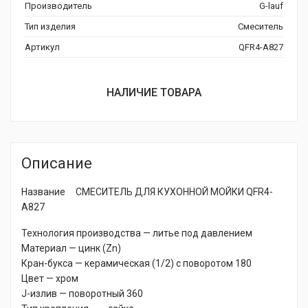
Производитель
G-lauf
Тип изделия
Смеситель
Артикул
QFR4-A827
НАЛИЧИЕ ТОВАРА
Описание
Название СМЕСИТЕЛЬ ДЛЯ КУХОННОЙ МОЙКИ QFR4-
A827
Технология производства — литье под давлением
Материал — цинк (Zn)
Кран-буксa — керамическая (1/2) с поворотом 180
Цвет — хром
J-излив — поворотный 360