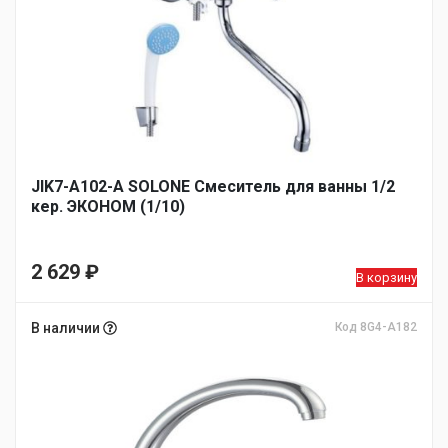
JIK7-A102-А SOLONE Смеситель для ванны 1/2
кер. ЭКОНОМ (1/10)
2 629
₽
В корзину
В наличии
Код 8G4-A182