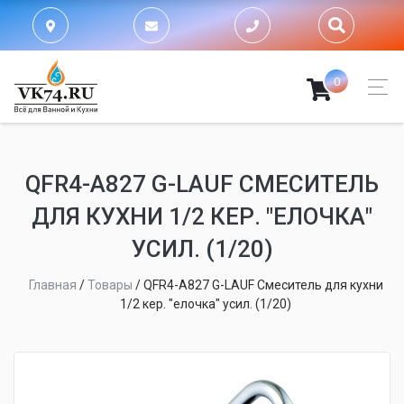
0
QFR4-A827 G-LAUF СМЕСИТЕЛЬ
ДЛЯ КУХНИ 1/2 КЕР. "ЕЛОЧКА"
УСИЛ. (1/20)
Главная
/
Товары
/
QFR4-A827 G-LAUF Смеситель для кухни
1/2 кер. "елочка" усил. (1/20)