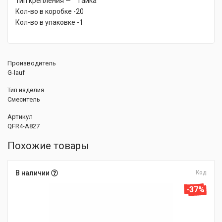
Тип крепления — гайка
Кол-во в коробке -20
Кол-во в упаковке -1
Производитель
G-lauf
Тип изделия
Смеситель
Артикул
QFR4-A827
Похожие товары
В наличии
Код
-37%