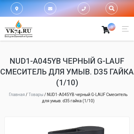
0
NUD1-A045YB ЧЕРНЫЙ G-LAUF
СМЕСИТЕЛЬ ДЛЯ УМЫВ. D35 ГАЙКА
(1/10)
Главная
/
Товары
/
NUD1-A045YB черный G-LAUF Смеситель
для умыв. d35 гайка (1/10)