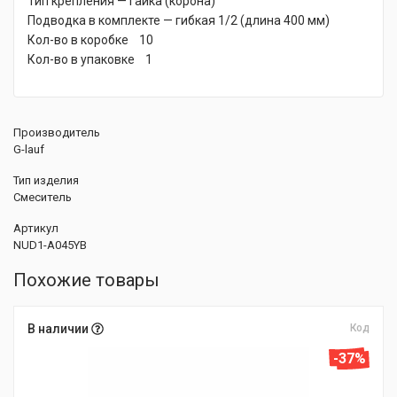
Тип крепления — гайка (корона)
Подводка в комплекте — гибкая 1/2 (длина 400 мм)
Кол-во в коробке 10
Кол-во в упаковке 1
Производитель
G-lauf
Тип изделия
Смеситель
Артикул
NUD1-A045YB
Похожие товары
В наличии
Код
-37%