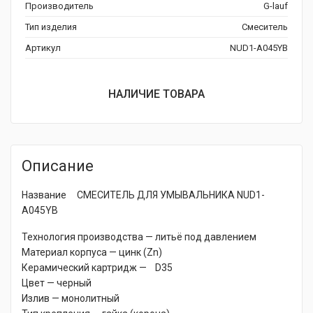
Производитель
G-lauf
Тип изделия
Смеситель
Артикул
NUD1-A045YB
НАЛИЧИЕ ТОВАРА
Описание
Название СМЕСИТЕЛЬ ДЛЯ УМЫВАЛЬНИКА NUD1-
A045YB
Технология производства — литьё под давлением
Материал корпуса — цинк (Zn)
Керамический картридж — D35
Цвет — черный
Излив — монолитный