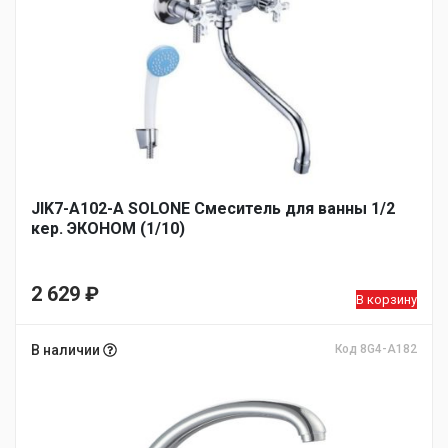
JIK7-A102-А SOLONE Смеситель для ванны 1/2
кер. ЭКОНОМ (1/10)
2 629
₽
В корзину
В наличии
Код 8G4-A182