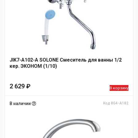
JIK7-A102-А SOLONE Смеситель для ванны 1/2
кер. ЭКОНОМ (1/10)
2 629
₽
В корзину
В наличии
Код 8G4-A182