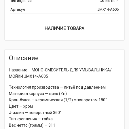
Тип изделия
Смеситель
Артикул
JMX14-A605
НАЛИЧИЕ ТОВАРА
Описание
Название МОНО-СМЕСИТЕЛЬ ДЛЯ УМЫВАЛЬНИКА/
МОЙКИ JMX14-A605
Технология производства — литьё под давлением
Материал корпуса — цинк (Zn)
Кран-букса — керамическая (1/2) с поворотом 180°
Цвет — хром
J-излив — поворотный 360°
Тип крепления — гайка
Вес нетто (грамм) — 311