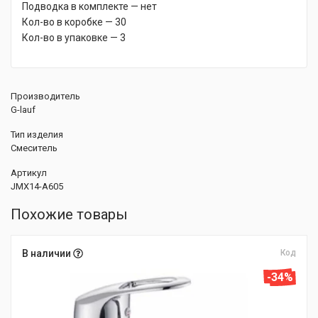
Подводка в комплекте — нет
Кол-во в коробке — 30
Кол-во в упаковке — 3
Производитель
G-lauf
Тип изделия
Смеситель
Артикул
JMX14-A605
Похожие товары
В наличии
Код
-34%