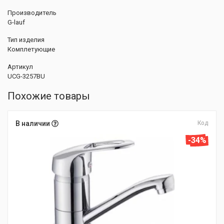
Производитель
G-lauf
Тип изделия
Комплетующие
Артикул
UCG-3257BU
Похожие товары
В наличии
Код
-34%