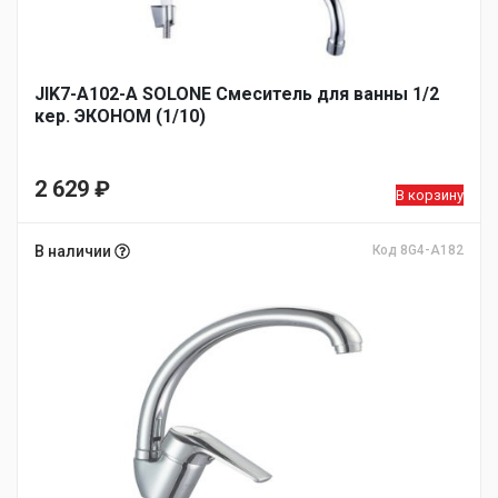
JIK7-A102-А SOLONE Смеситель для ванны 1/2
кер. ЭКОНОМ (1/10)
2 629
₽
В корзину
В наличии
Код 8G4-A182