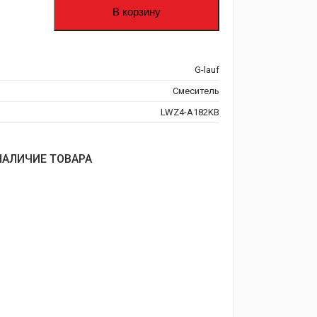
В корзину
G-lauf
Смеситель
LWZ4-A182KB
НАЛИЧИЕ ТОВАРА