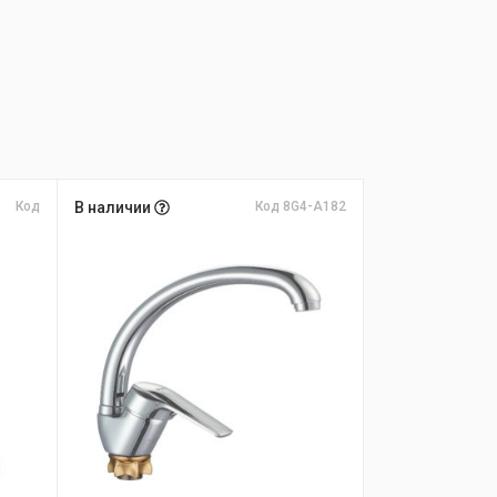
Код
В наличии
Код 8G4-A182