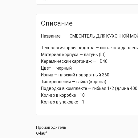
Описание
Название — СМЕСИТЕЛЬ ДЛЯ КУХОННОЙ МОЙ
Технология производства — литьё под давлен
Материал корпуса — латунь (Lt)
Керамический картридж — D40
Цвет — черный
Излив — плоский поворотный 360
Тип крепления — гайка (корона)
Подводка в комплекте — гибкая 1/2 (длина 400
Кол-во в коробке 10
Кол-во в упаковке 1
Производитель
G-lauf