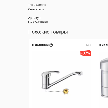
Тип изделия
Смеситель
Артикул
LWZ4-A182KB
Похожие товары
В наличии
Код
В на
-37%