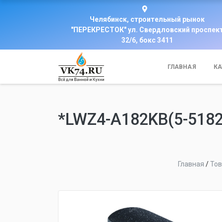
Челябинск, строительный рынок
"ПЕРЕКРЕСТОК" ул. Свердловский проспек
32/6, бокс 3411
ГЛАВНАЯ
КА
*LWZ4-A182KB(5-518
Главная
/
То