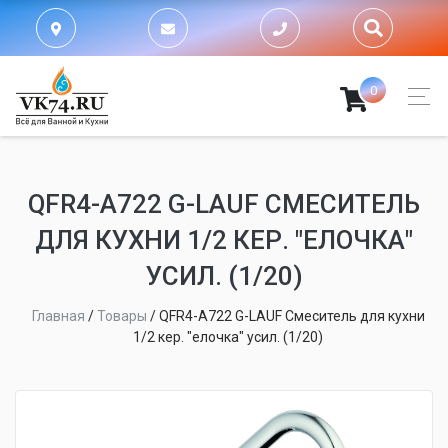
0
QFR4-A722 G-LAUF СМЕСИТЕЛЬ
ДЛЯ КУХНИ 1/2 КЕР. "ЕЛОЧКА"
УСИЛ. (1/20)
Главная
/
Товары
/
QFR4-A722 G-LAUF Смеситель для кухни
1/2 кер. "елочка" усил. (1/20)