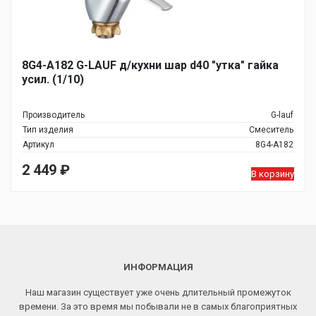
8G4-A182 G-LAUF д/кухни шар d40 "утка" гайка
усил. (1/10)
Производитель
G-lauf
Тип изделия
Смеситель
Артикул
8G4-A182
2 449
₽
В корзину
ИНФОРМАЦИЯ
Наш магазин существует уже очень длительный промежуток
времени. За это время мы побывали не в самых благоприятных