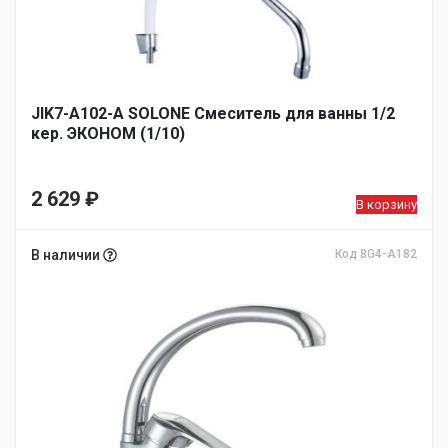
JIK7-A102-А SOLONE Смеситель для ванны 1/2
кер. ЭКОНОМ (1/10)
2 629
₽
В корзину
В наличии
Код 8G4-A182