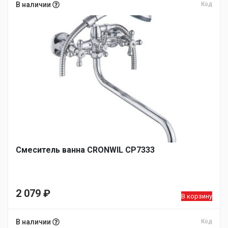
В наличии
Код
Смеситель ванна CRONWIL CP7333
2 079
₽
В корзину
В наличии
Код