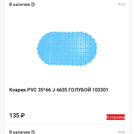
В наличии
Код
Коврик PVC 35*66 J-6635 ГОЛУБОЙ 103301
135
₽
В корзину
В наличии
Код