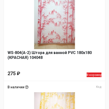
WS-804(А-2) Штора для ванной PVC 180х180
(КРАСНАЯ) 104048
275
₽
В корзину
В наличии
Код