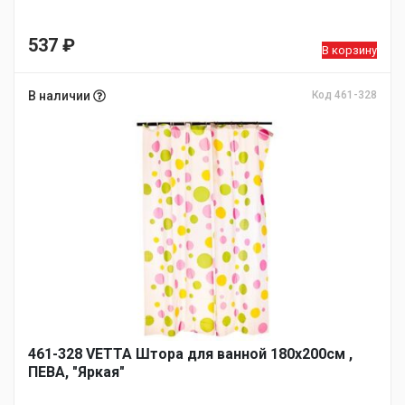
537
₽
В корзину
В наличии
Код 461-328
461-328 VETTA Штора для ванной 180х200см ,
ПЕВА, "Яркая"