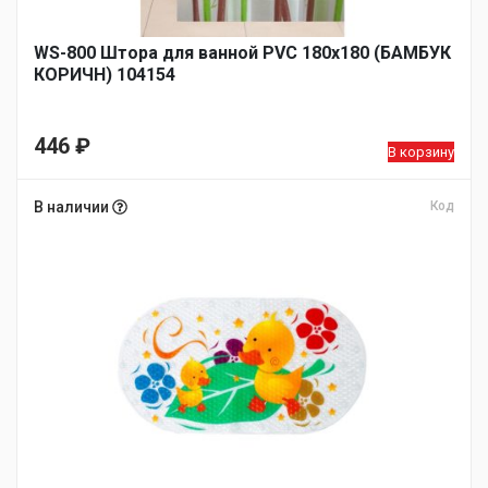
WS-800 Штора для ванной PVC 180х180 (БАМБУК
КОРИЧН) 104154
446
₽
В корзину
В наличии
Код