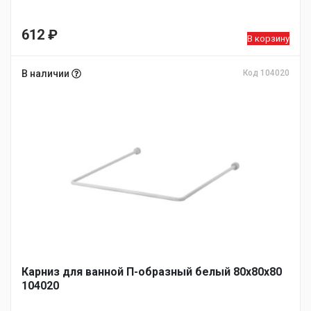
612
₽
В корзину
В наличии
Код 104020
Карниз для ванной П-образный белый 80х80х80
104020