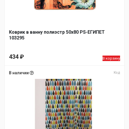
Коврик в ванну полиэстр 50х80 PS-ЕГИПЕТ
103295
434
₽
В корзину
В наличии
Код