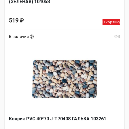
(ЗЕЛЕНАЯ) 104058
519
₽
В корзину
В наличии
Код
Коврик PVC 40*70 J-T7040S ГАЛЬКА 103261