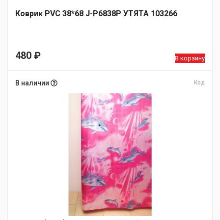
Коврик PVC 38*68 J-P6838P УТЯТА 103266
480
₽
В корзину
В наличии
Код