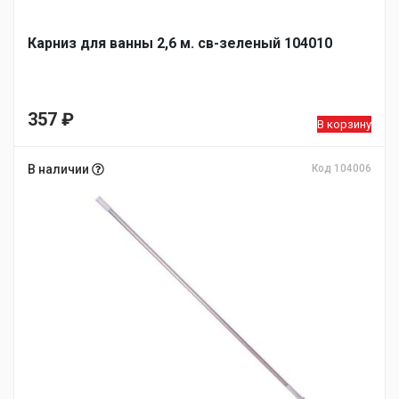
Карниз для ванны 2,6 м. св-зеленый 104010
357
₽
В корзину
В наличии
Код 104006