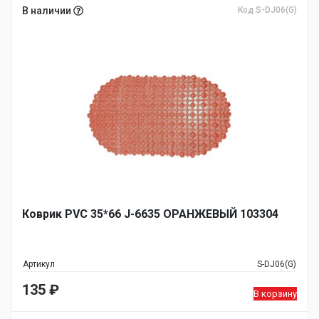
В наличии
Код S-DJ06(G)
Коврик PVC 35*66 J-6635 ОРАНЖЕВЫЙ 103304
Артикул
S-DJ06(G)
135
₽
В корзину