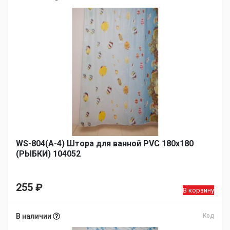
WS-804(А-4) Штора для ванной PVC 180х180
(РЫБКИ) 104052
255
₽
В корзину
В наличии
Код