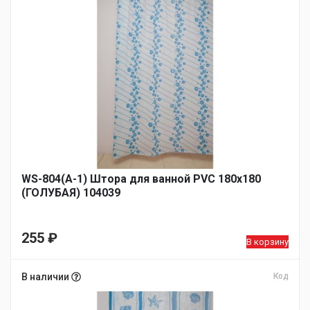
WS-804(А-1) Штора для ванной PVC 180х180
(ГОЛУБАЯ) 104039
255
₽
В корзину
В наличии
Код