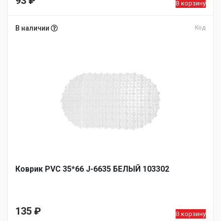
93
₽
В корзину
В наличии
Код
Коврик PVC 35*66 J-6635 БЕЛЫЙ 103302
135
₽
В корзину