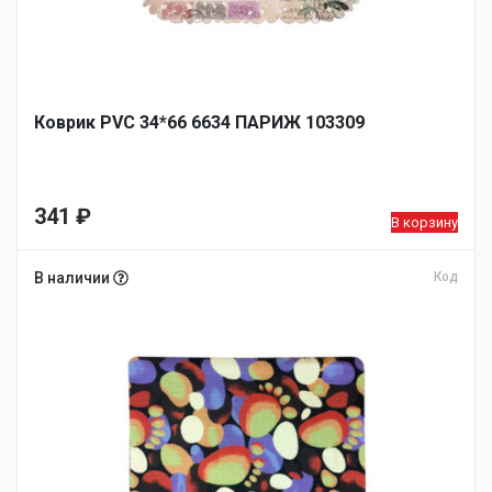
Коврик PVC 34*66 6634 ПАРИЖ 103309
341
₽
В корзину
В наличии
Код