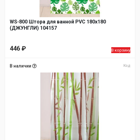
WS-800 Штора для ванной PVC 180х180
(ДЖУНГЛИ) 104157
446
₽
В корзину
В наличии
Код