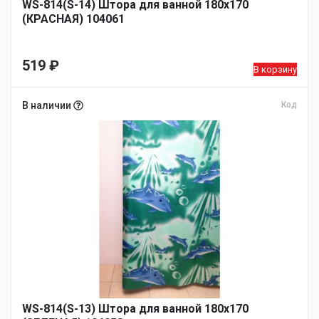
WS-814(S-14) Штора для ванной 180х170
(КРАСНАЯ) 104061
519
₽
В корзину
В наличии
Код
WS-814(S-13) Штора для ванной 180х170