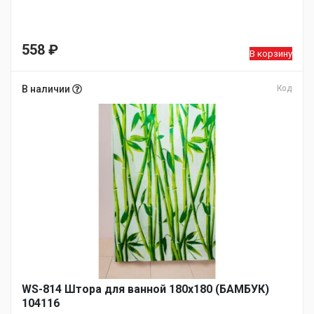
558
₽
В корзину
В наличии
Код
WS-814 Штора для ванной 180х180 (БАМБУК)
104116