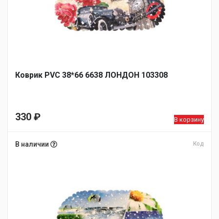
Коврик PVC 38*66 6638 ЛОНДОН 103308
330
₽
В корзину
В наличии
Код