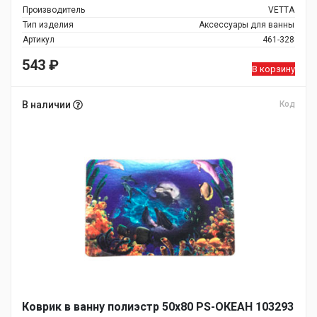
Производитель
VETTA
Тип изделия
Аксессуары для ванны
Артикул
461-328
543
₽
В корзину
В наличии
Код
Коврик в ванну полиэстр 50х80 PS-ОКЕАН 103293