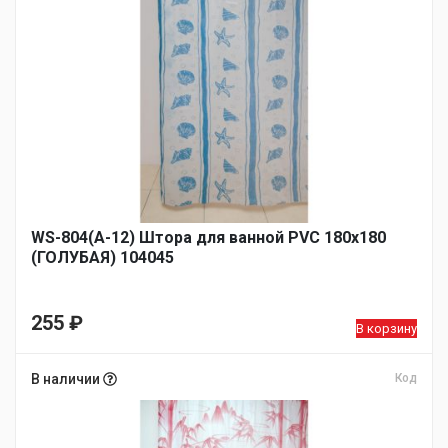
WS-804(А-12) Штора для ванной PVC 180х180
(ГОЛУБАЯ) 104045
255
₽
В корзину
В наличии
Код