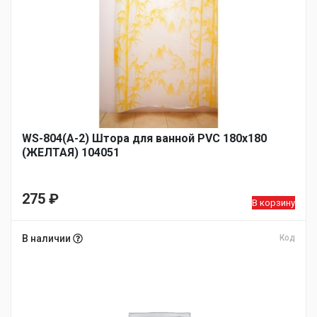
WS-804(А-2) Штора для ванной PVC 180х180
(ЖЕЛТАЯ) 104051
275
₽
В корзину
В наличии
Код