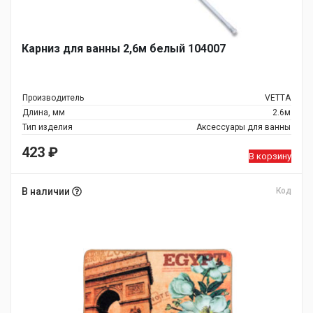
Карниз для ванны 2,6м белый 104007
Производитель
VETTA
Длина, мм
2.6м
Тип изделия
Аксессуары для ванны
423
₽
В корзину
В наличии
Код