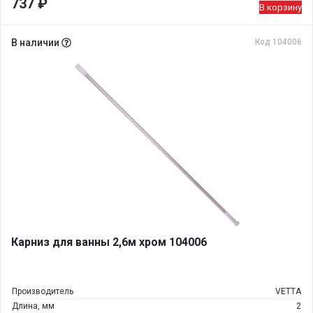
737
₽
В корзину
В наличии
Код 104006
Карниз для ванны 2,6м хром 104006
Производитель
VETTA
Длина, мм
2