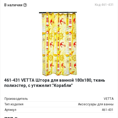
В наличии
Код 461-431
461-431 VETTA Штора для ванной 180х180, ткань
полиэстер, с утяжелит."Корабли"
Производитель
VETTA
Тип изделия
Аксессуары для ванны
Артикул
461-431