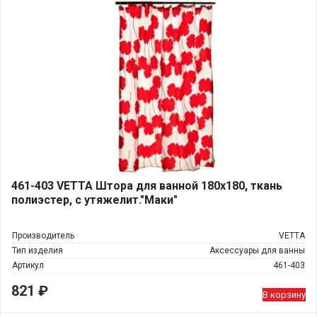
461-403 VETTA Штора для ванной 180х180, ткань
полиэстер, с утяжелит."Маки"
Производитель
VETTA
Тип изделия
Аксессуары для ванны
Артикул
461-403
821
₽
В корзину