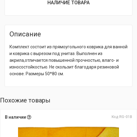
НАЛИЧИЕ ТОВАРА
Описание
Комплект состоит из прямоугольного коврика для ванной
и коврика с вырезом под унитаз. Выполнен из
акрила,отличается повышенной прочностью, влаго- и
износостойкостью. Не скользит благодаря резиновой
основе. Размеры 50*80 см.
Похожие товары
В наличии
Код RG-01В