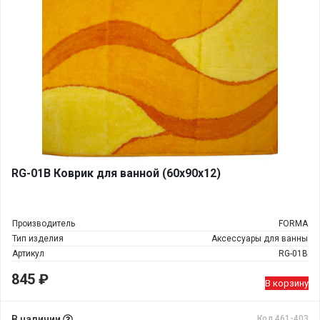
RG-01В Коврик для ванной (60х90х12)
Производитель
FORMA
Тип изделия
Аксессуары для ванны
Артикул
RG-01В
845
₽
В корзину
В наличии
Код 461-403