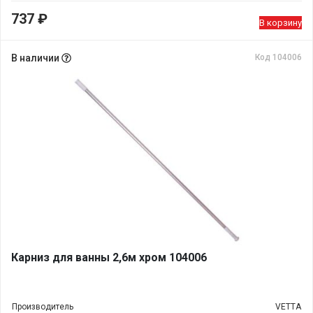
737
₽
В корзину
В наличии
Код 104006
Карниз для ванны 2,6м хром 104006
Производитель
VETTA