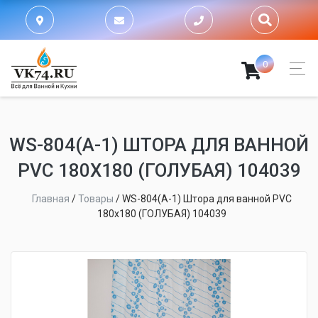
0
WS-804(А-1) ШТОРА ДЛЯ ВАННОЙ
PVC 180Х180 (ГОЛУБАЯ) 104039
Главная
/
Товары
/
WS-804(А-1) Штора для ванной PVC
180х180 (ГОЛУБАЯ) 104039