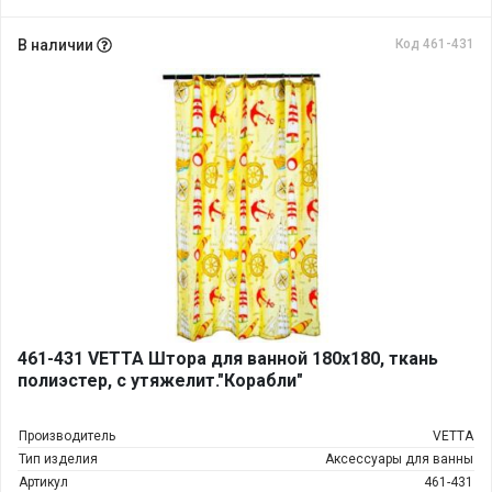
В наличии
Код 461-431
461-431 VETTA Штора для ванной 180х180, ткань
полиэстер, с утяжелит."Корабли"
Производитель
VETTA
Тип изделия
Аксессуары для ванны
Артикул
461-431