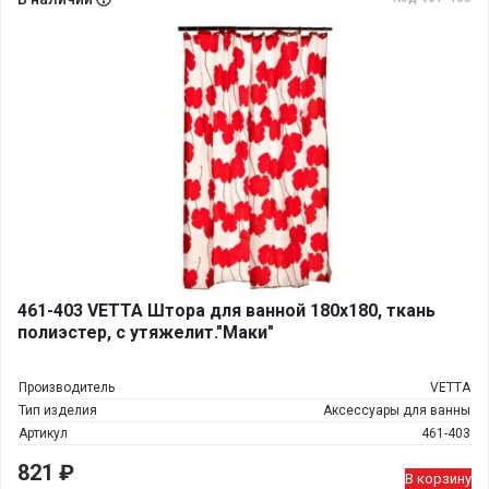
461-403 VETTA Штора для ванной 180х180, ткань
полиэстер, с утяжелит."Маки"
Производитель
VETTA
Тип изделия
Аксессуары для ванны
Артикул
461-403
821
₽
В корзину