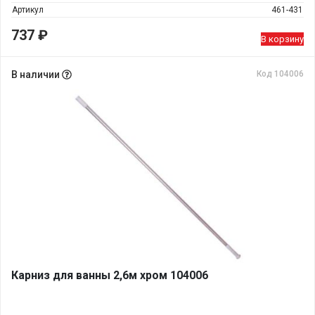
Артикул
461-431
737
₽
В корзину
В наличии
Код 104006
Карниз для ванны 2,6м хром 104006