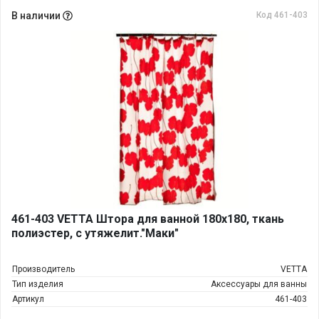
В наличии
Код 461-403
461-403 VETTA Штора для ванной 180х180, ткань
полиэстер, с утяжелит."Маки"
Производитель
VETTA
Тип изделия
Аксессуары для ванны
Артикул
461-403