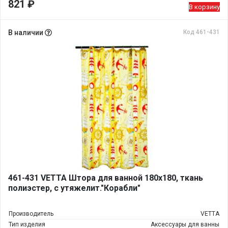
821
₽
В корзину
В наличии
Код 461-431
461-431 VETTA Штора для ванной 180х180, ткань
полиэстер, с утяжелит."Корабли"
Производитель
VETTA
Тип изделия
Аксессуары для ванны