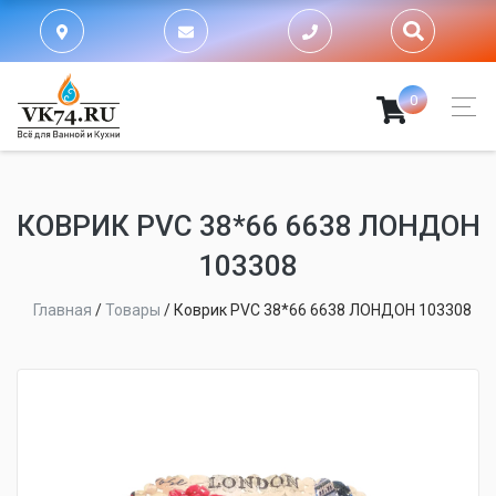
0
КОВРИК PVC 38*66 6638 ЛОНДОН
103308
Главная
/
Товары
/
Коврик PVC 38*66 6638 ЛОНДОН 103308