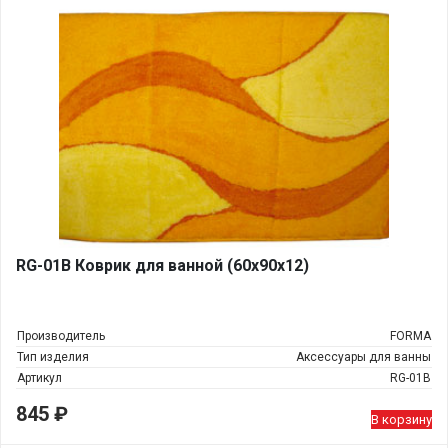
RG-01В Коврик для ванной (60х90х12)
Производитель
FORMA
Тип изделия
Аксессуары для ванны
Артикул
RG-01В
845
₽
В корзину