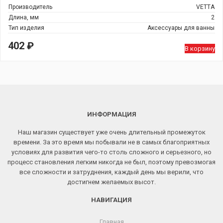
Производитель
VETTA
Длина, мм
2
Тип изделия
Аксессуары для ванны
402
₽
В корзину
ИНФОРМАЦИЯ
Наш магазин существует уже очень длительный промежуток
времени. За это время мы побывали не в самых благоприятных
условиях для развития чего-то столь сложного и серьезного, но
процесс становления легким никогда не был, поэтому превозмогая
все сложности и затруднения, каждый день мы верили, что
достигнем желаемых высот.
НАВИГАЦИЯ
Главная