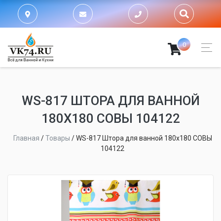
0
WS-817 ШТОРА ДЛЯ ВАННОЙ
180Х180 СОВЫ 104122
Главная
/
Товары
/
WS-817 Штора для ванной 180х180 СОВЫ
104122