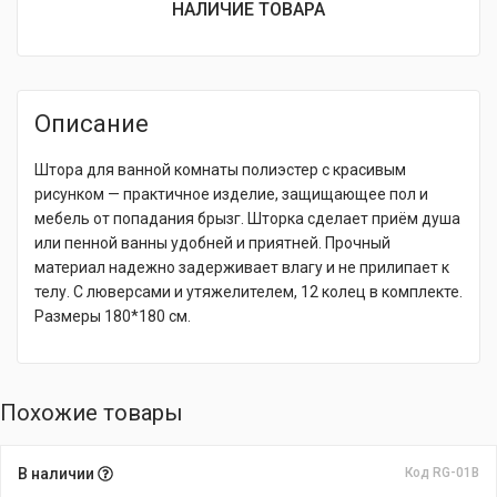
НАЛИЧИЕ ТОВАРА
Описание
Штора для ванной комнаты полиэстер с красивым
рисунком — практичное изделие, защищающее пол и
мебель от попадания брызг. Шторка сделает приём душа
или пенной ванны удобней и приятней. Прочный
материал надежно задерживает влагу и не прилипает к
телу. С люверсами и утяжелителем, 12 колец в комплекте.
Размеры 180*180 см.
Похожие товары
В наличии
Код RG-01В