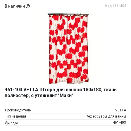
В наличии
Код 461-403
461-403 VETTA Штора для ванной 180х180, ткань
полиэстер, с утяжелит."Маки"
Производитель
VETTA
Тип изделия
Аксессуары для ванны
Артикул
461-403