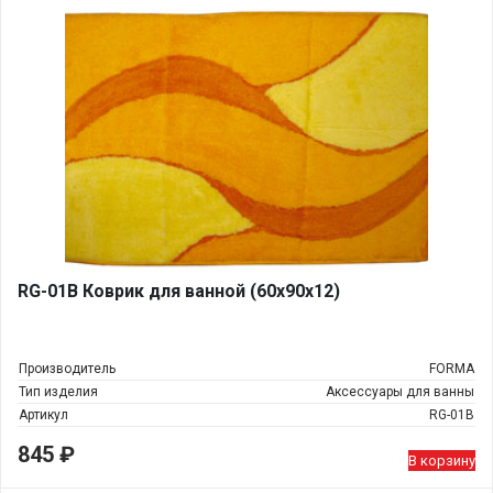
RG-01В Коврик для ванной (60х90х12)
Производитель
FORMA
Тип изделия
Аксессуары для ванны
Артикул
RG-01В
845
₽
В корзину