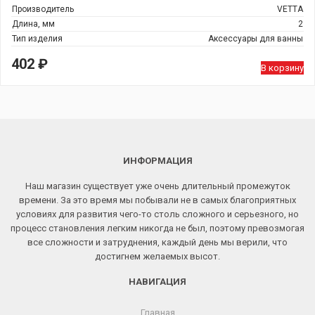
Производитель
VETTA
Длина, мм
2
Тип изделия
Аксессуары для ванны
402
₽
В корзину
ИНФОРМАЦИЯ
Наш магазин существует уже очень длительный промежуток
времени. За это время мы побывали не в самых благоприятных
условиях для развития чего-то столь сложного и серьезного, но
процесс становления легким никогда не был, поэтому превозмогая
все сложности и затруднения, каждый день мы верили, что
достигнем желаемых высот.
НАВИГАЦИЯ
Главная