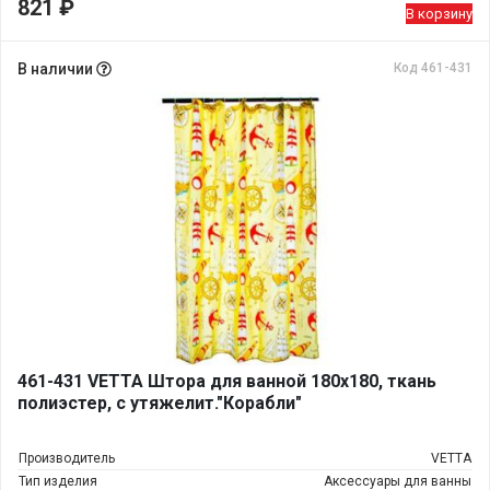
821
₽
В корзину
В наличии
Код 461-431
461-431 VETTA Штора для ванной 180х180, ткань
полиэстер, с утяжелит."Корабли"
Производитель
VETTA
Тип изделия
Аксессуары для ванны