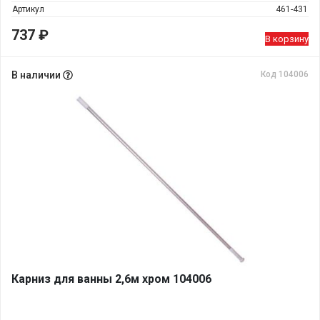
Артикул
461-431
737
₽
В корзину
В наличии
Код 104006
Карниз для ванны 2,6м хром 104006