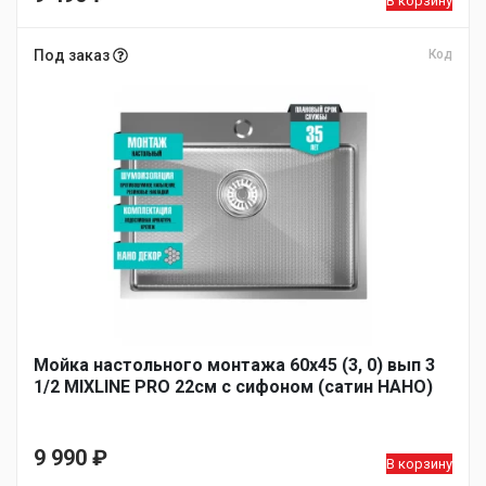
В корзину
Под заказ
Код
Мойка настольного монтажа 60х45 (3, 0) вып 3
1/2 MIXLINE PRO 22см с сифоном (сатин НАНО)
9 990
₽
В корзину