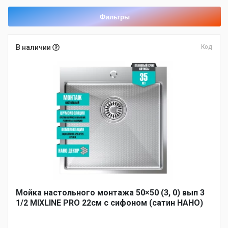
по
возрастанию
Фильтры
В наличии
Код
Мойка настольного монтажа 50×50 (3, 0) вып 3
1/2 MIXLINE PRO 22см с сифоном (сатин НАНО)