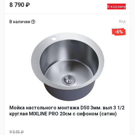
8 790
₽
В корзину
В наличии
Код
-6%
Мойка настольного монтажа D50 3мм. вып 3 1/2
круглая MIXLINE PRO 20см с сифоном (сатин)
9 545
₽