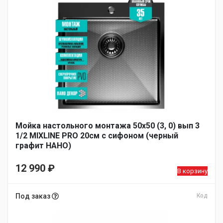
Мойка настольного монтажа 50х50 (3, 0) вып 3
1/2 MIXLINE PRO 20см с сифоном (черный
графит НАНО)
12 990
₽
В корзину
Под заказ
Код