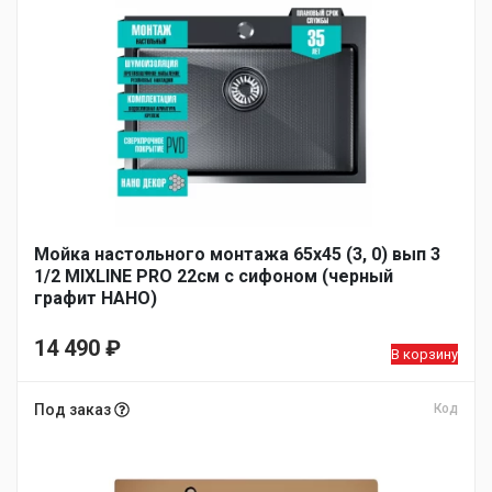
Мойка настольного монтажа 65х45 (3, 0) вып 3
1/2 MIXLINE PRO 22см с сифоном (черный
графит НАНО)
14 490
₽
В корзину
Под заказ
Код