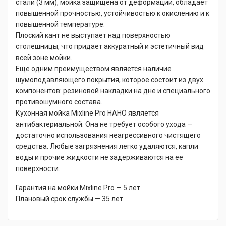
стали (3 мм), мойка защищена от деформации, обладает
повышенной прочностью, устойчивостью к окислению и к
повышенной температуре.
Плоский кант не выступает над поверхностью
столешницы, что придает аккуратный и эстетичный вид
всей зоне мойки.
Еще одним преимуществом является наличие
шумоподавляющего покрытия, которое состоит из двух
компонентов: резиновой накладки на дне и специального
противошумного состава.
Кухонная мойка Mixline Pro НАНО является
антибактериальной. Она не требует особого ухода —
достаточно использования неагрессивного чистящего
средства. Любые загрязнения легко удаляются, капли
воды и прочие жидкости не задерживаются на ее
поверхности.
Гарантия на мойки Mixline Pro — 5 лет.
Плановый срок службы — 35 лет.