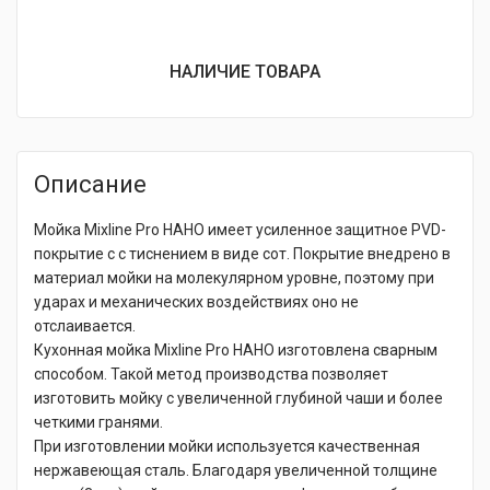
НАЛИЧИЕ ТОВАРА
Описание
Мойка Mixline Pro НАНО имеет усиленное защитное PVD-
покрытие с с тиснением в виде сот. Покрытие внедрено в
материал мойки на молекулярном уровне, поэтому при
ударах и механических воздействиях оно не
отслаивается.
Кухонная мойка Mixline Pro НАНО изготовлена сварным
способом. Такой метод производства позволяет
изготовить мойку с увеличенной глубиной чаши и более
четкими гранями.
При изготовлении мойки используется качественная
нержавеющая сталь. Благодаря увеличенной толщине