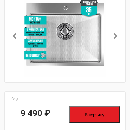
Код
9 490
₽
В корзину