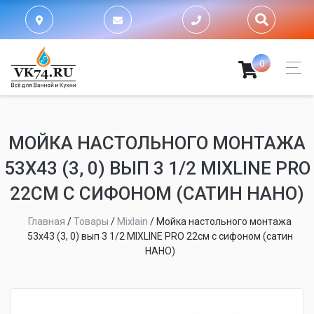
0
МОЙКА НАСТОЛЬНОГО МОНТАЖА
53Х43 (3, 0) ВЫП 3 1/2 MIXLINE PRO
22СМ С СИФОНОМ (САТИН НАНО)
Главная
/
Товары
/
Mixlain
/
Мойка настольного монтажа
53х43 (3, 0) вып 3 1/2 MIXLINE PRO 22см с сифоном (сатин
НАНО)