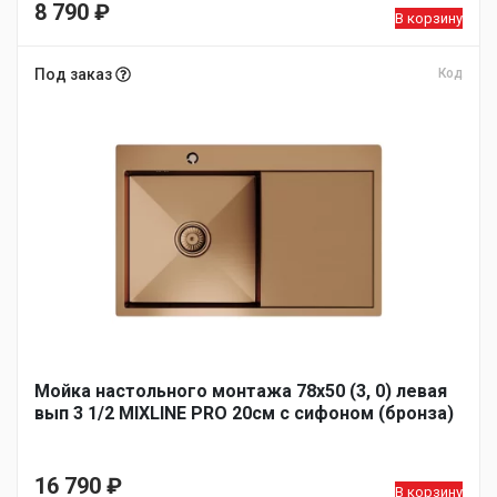
8 790
₽
В корзину
Под заказ
Код
Мойка настольного монтажа 78х50 (3, 0) левая
вып 3 1/2 MIXLINE PRO 20см с сифоном (бронза)
16 790
₽
В корзину