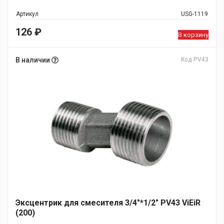
Артикул
USG-1119
126
₽
В корзину
В наличии
Код PV43
Эксцентрик для смесителя 3/4"*1/2" PV43 ViEiR
(200)