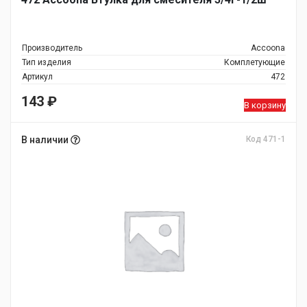
Производитель
Accoona
Тип изделия
Комплетующие
Артикул
472
143
₽
В корзину
В наличии
Код 471-1