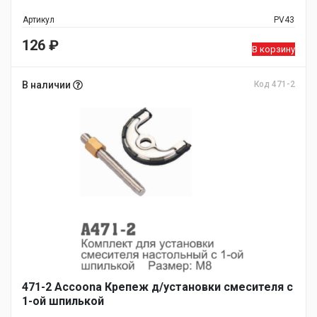
Артикул
PV43
126
₽
В корзину
В наличии
Код 471-2
471-2 Accoona Крепеж д/установки смесителя с
1-ой шпилькой