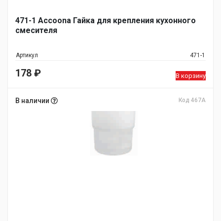
471-1 Accoona Гайка для крепления кухонного
смесителя
Артикул
471-1
178
₽
В корзину
В наличии
Код 467A