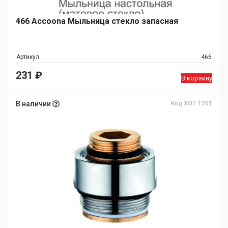
466 Accoona Мыльница стекло запасная
Артикул
466
231
₽
В корзину
В наличии
Код XOT-1201