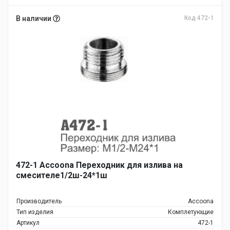
В наличии
Код 472-1
472-1 Accoona Переходник для излива на
смесителе1/2ш-24*1ш
Производитель
Accoona
Тип изделия
Комплетующие
Артикул
472-1