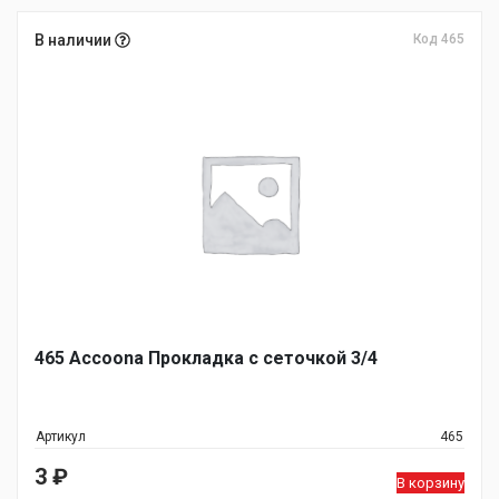
В наличии
Код 465
465 Accoona Прокладка с сеточкой 3/4
Артикул
465
3
₽
В корзину