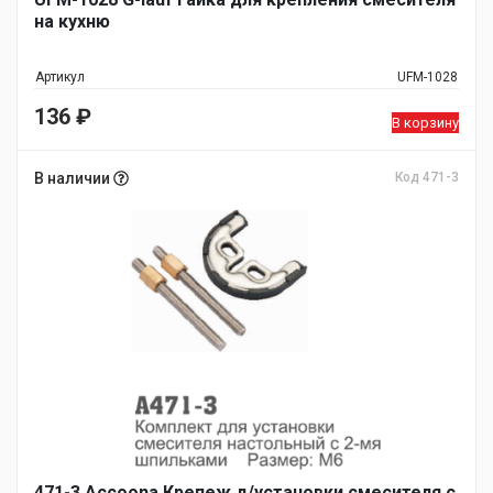
на кухню
Артикул
UFM-1028
136
₽
В корзину
В наличии
Код 471-3
471-3 Accoona Крепеж д/установки смесителя с