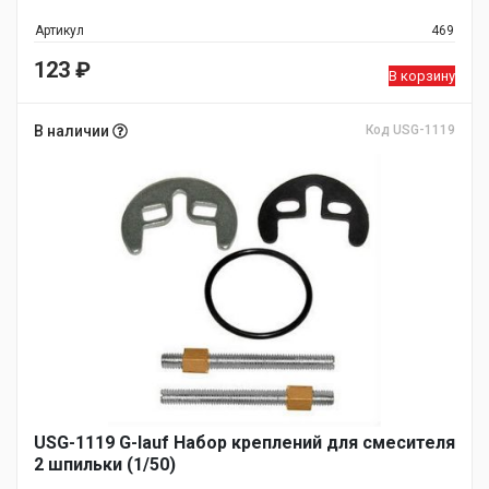
Артикул
469
123
₽
В корзину
В наличии
Код USG-1119
USG-1119 G-lauf Набор креплений для смесителя
2 шпильки (1/50)