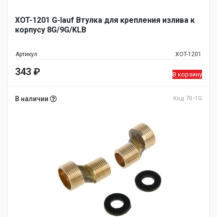
XOT-1201 G-lauf Втулка для крепления излива к
корпусу 8G/9G/KLB
Артикул
XOT-1201
343
₽
В корзину
В наличии
Код 70-1G