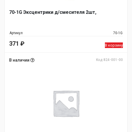
70-1G Эксцентрики д/смесителя 2шт,
Артикул
70-1G
371
₽
В корзину
В наличии
Код 824-001-00