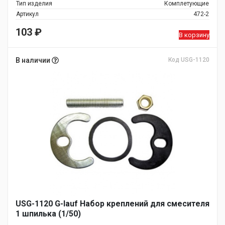
Тип изделия
Комплетующие
Артикул
472-2
103
₽
В корзину
В наличии
Код USG-1120
USG-1120 G-lauf Набор креплений для смесителя
1 шпилька (1/50)