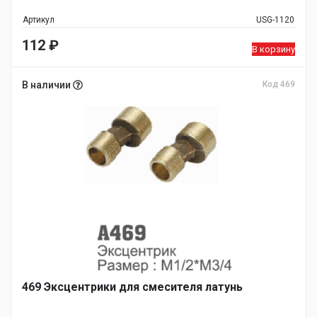
Артикул
USG-1120
112
₽
В корзину
В наличии
Код 469
469 Эксцентрики для смесителя латунь