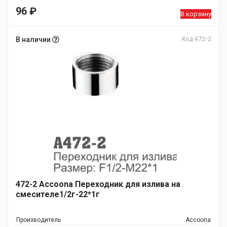
96
₽
В корзину
В наличии
Код 472-2
472-2 Accoona Переходник для излива на
смесителе1/2г-22*1г
Производитель
Accoona