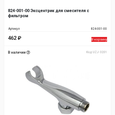
824-001-00 Эксцентрик для смесителя с
фильтром
Артикул
824-001-00
462
₽
В корзину
В наличии
Код UZJ-3201