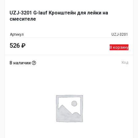
UZJ-3201 G-lauf Кронштейн для лейки на
смесителе
Артикул
UZJ-3201
526
₽
В корзину
В наличии
Код