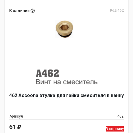
В наличии
Код 462
462 Accoona втулка для гайки смесителя в ванну
Артикул
462
61
₽
В корзину