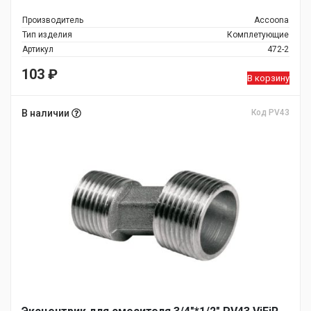
Производитель
Accoona
Тип изделия
Комплетующие
Артикул
472-2
103
₽
В корзину
В наличии
Код PV43