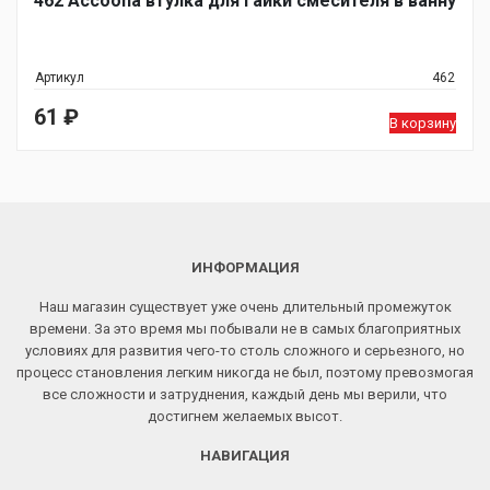
462 Accoona втулка для гайки смесителя в ванну
Артикул
462
61
₽
В корзину
ИНФОРМАЦИЯ
Наш магазин существует уже очень длительный промежуток
времени. За это время мы побывали не в самых благоприятных
условиях для развития чего-то столь сложного и серьезного, но
процесс становления легким никогда не был, поэтому превозмогая
все сложности и затруднения, каждый день мы верили, что
достигнем желаемых высот.
НАВИГАЦИЯ