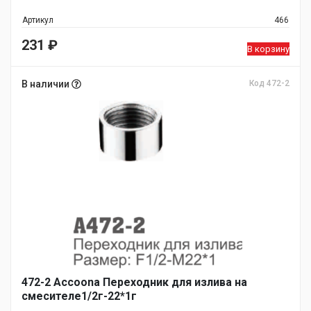
Артикул
466
231
₽
В корзину
В наличии
Код 472-2
472-2 Accoona Переходник для излива на
смесителе1/2г-22*1г