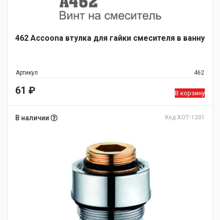
462 Accoona втулка для гайки смесителя в ванну
Артикул
462
61
₽
В корзину
В наличии
Код XOT-1201