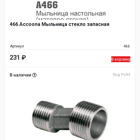
466 Accoona Мыльница стекло запасная
Артикул
466
231
₽
В корзину
В наличии
Код PV43