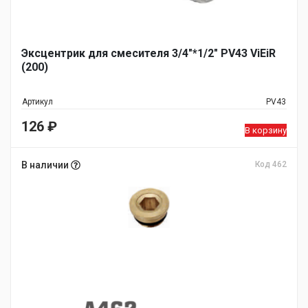
Эксцентрик для смесителя 3/4"*1/2" PV43 ViEiR
(200)
Артикул
PV43
126
₽
В корзину
В наличии
Код 462