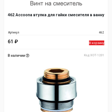
462 Accoona втулка для гайки смесителя в ванну
Артикул
462
61
₽
В корзину
В наличии
Код XOT-1201