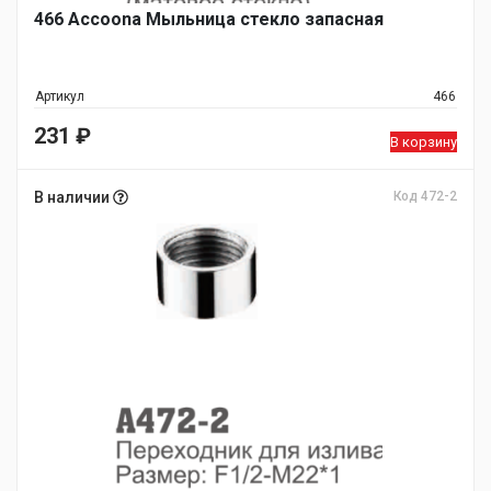
466 Accoona Мыльница стекло запасная
Артикул
466
231
₽
В корзину
В наличии
Код 472-2