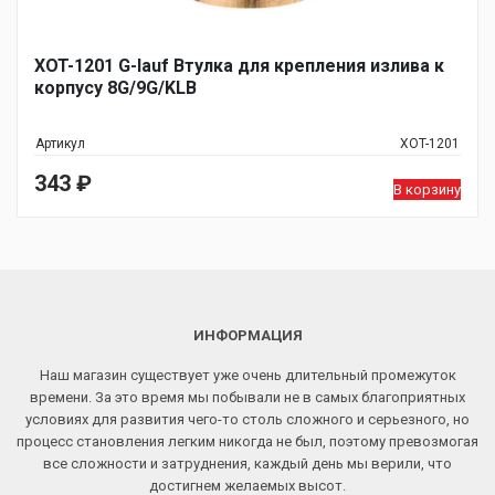
XOT-1201 G-lauf Втулка для крепления излива к
корпусу 8G/9G/KLB
Артикул
XOT-1201
343
₽
В корзину
ИНФОРМАЦИЯ
Наш магазин существует уже очень длительный промежуток
времени. За это время мы побывали не в самых благоприятных
условиях для развития чего-то столь сложного и серьезного, но
процесс становления легким никогда не был, поэтому превозмогая
все сложности и затруднения, каждый день мы верили, что
достигнем желаемых высот.