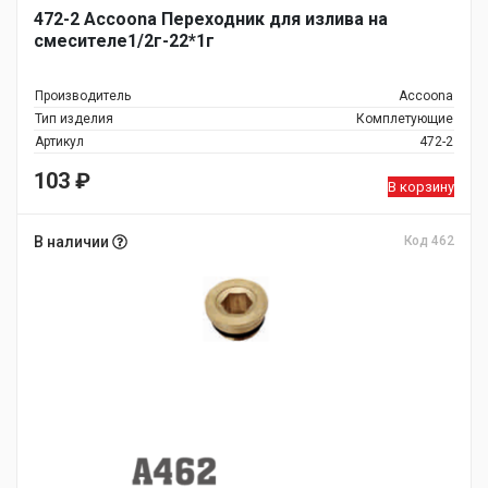
472-2 Accoona Переходник для излива на
смесителе1/2г-22*1г
Производитель
Accoona
Тип изделия
Комплетующие
Артикул
472-2
103
₽
В корзину
В наличии
Код 462