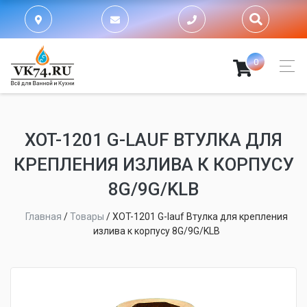
0
XOT-1201 G-LAUF ВТУЛКА ДЛЯ
КРЕПЛЕНИЯ ИЗЛИВА К КОРПУСУ
8G/9G/KLB
Главная
/
Товары
/
XOT-1201 G-lauf Втулка для крепления
излива к корпусу 8G/9G/KLB