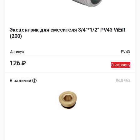
Эксцентрик для смесителя 3/4"*1/2" PV43 ViEiR
(200)
Артикул
PV43
126
₽
В корзину
В наличии
Код 462