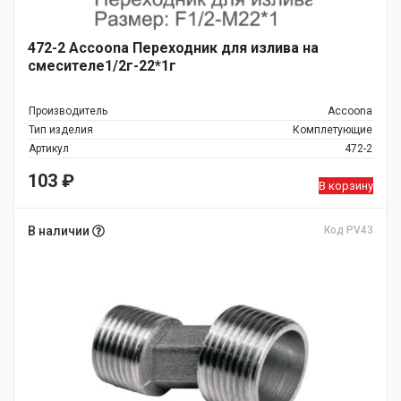
472-2 Accoona Переходник для излива на
смесителе1/2г-22*1г
Производитель
Accoona
Тип изделия
Комплетующие
Артикул
472-2
103
₽
В корзину
В наличии
Код PV43