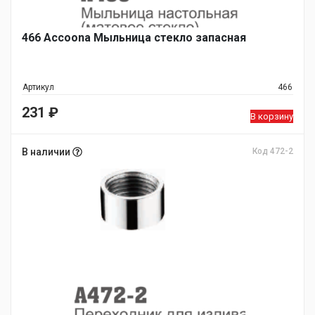
466 Accoona Мыльница стекло запасная
Артикул
466
231
₽
В корзину
В наличии
Код 472-2