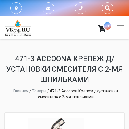
0
471-3 ACCOONA КРЕПЕЖ Д/
УСТАНОВКИ СМЕСИТЕЛЯ С 2-МЯ
ШПИЛЬКАМИ
Главная
/
Товары
/
471-3 Accoona Крепеж д/установки
смесителя с 2-мя шпильками