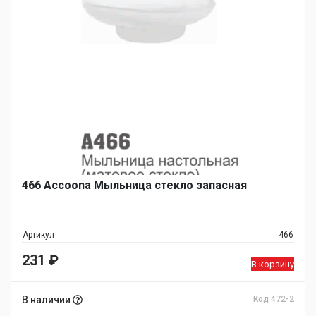
466 Accoona Мыльница стекло запасная
Артикул
466
231
₽
В корзину
В наличии
Код 472-2