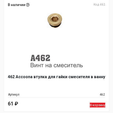
В наличии
Код 462
462 Accoona втулка для гайки смесителя в ванну
Артикул
462
61
₽
В корзину