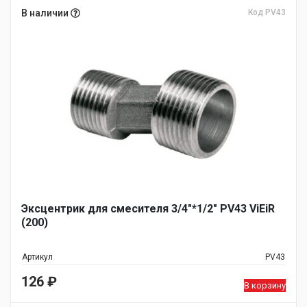
В наличии
Код PV43
Эксцентрик для смесителя 3/4"*1/2" PV43 ViEiR
(200)
Артикул
PV43
126
₽
В корзину