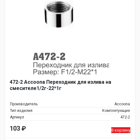
472-2 Accoona Переходник для излива на
смесителе1/2г-22*1г
Производитель
Accoona
Тип изделия
Комплетующие
Артикул
472-2
103
₽
В корзину