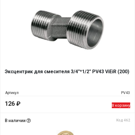
Эксцентрик для смесителя 3/4"*1/2" PV43 ViEiR (200)
Артикул
PV43
126
₽
В корзину
В наличии
Код 462