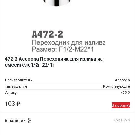
472-2 Accoona Переходник для излива на
смесителе1/2г-22*1г
Производитель
Accoona
Тип изделия
Комплетующие
Артикул
472-2
103
₽
В корзину
В наличии
Код PV43