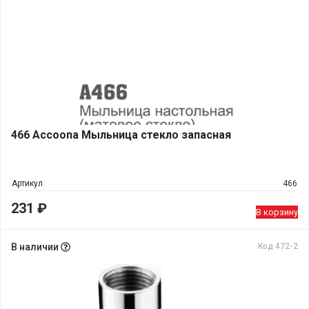
466 Accoona Мыльница стекло запасная
Артикул
466
231
₽
В корзину
В наличии
Код 472-2