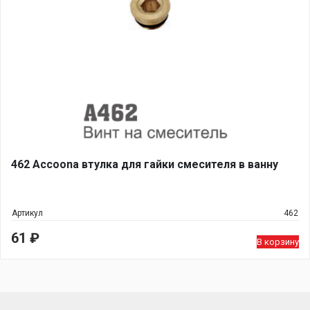
462 Accoona втулка для гайки смесителя в ванну
Артикул
462
61
₽
В корзину