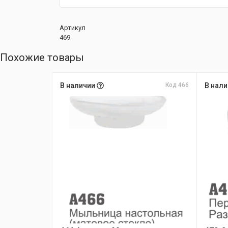
Артикул
469
Похожие товары
В наличии
Код 466
В нал