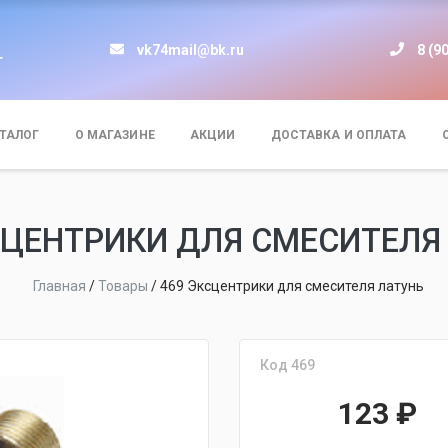
vk74mail@bk.ru
8 (9
т
ТАЛОГ
О МАГАЗИНЕ
АКЦИИ
ДОСТАВКА И ОПЛАТА
СЦЕНТРИКИ ДЛЯ СМЕСИТЕЛЯ
Главная
/
Товары
/
469 Эксцентрики для смесителя латунь
Код 469
123
₽