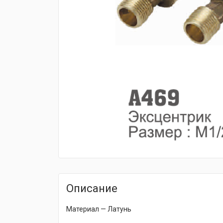
fijpawfioawjf
Описание
Материал — Латунь