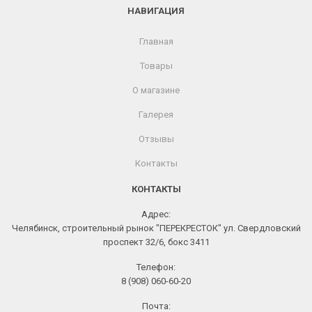
НАВИГАЦИЯ
Главная
Товары
О магазине
Галерея
Отзывы
Контакты
КОНТАКТЫ
Адрес:
Челябинск, строительный рынок "ПЕРЕКРЕСТОК" ул. Свердловский
проспект 32/6, бокс 3411
Телефон:
8 (908) 060-60-20
Почта: