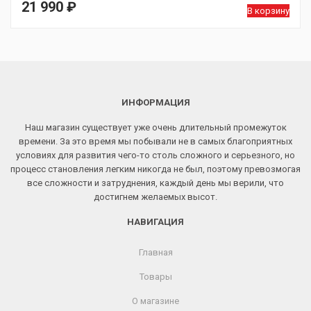
21 990
₽
В корзину
ИНФОРМАЦИЯ
Наш магазин существует уже очень длительный промежуток
времени. За это время мы побывали не в самых благоприятных
условиях для развития чего-то столь сложного и серьезного, но
процесс становления легким никогда не был, поэтому превозмогая
все сложности и затруднения, каждый день мы верили, что
достигнем желаемых высот.
НАВИГАЦИЯ
Главная
Товары
О магазине