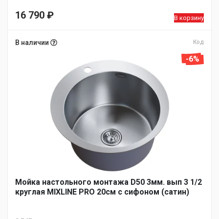
16 790
₽
В корзину
В наличии
Код
-6%
Мойка настольного монтажа D50 3мм. вып 3 1/2
круглая MIXLINE PRO 20см с сифоном (сатин)