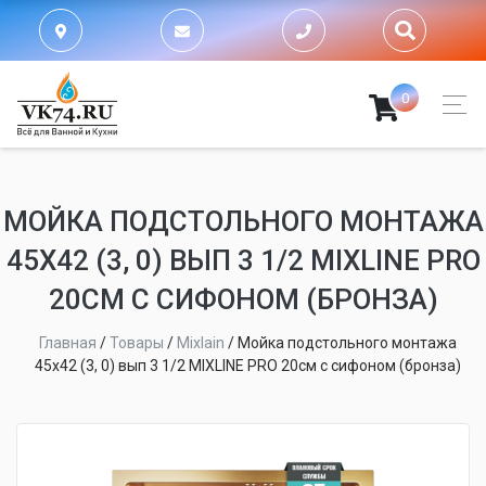
0
МОЙКА ПОДСТОЛЬНОГО МОНТАЖА
45Х42 (3, 0) ВЫП 3 1/2 MIXLINE PRO
20СМ С СИФОНОМ (БРОНЗА)
Главная
/
Товары
/
Mixlain
/
Мойка подстольного монтажа
45х42 (3, 0) вып 3 1/2 MIXLINE PRO 20см с сифоном (бронза)